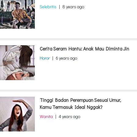
Selebritis
|
8 years ago
Cerita Seram Hantu: Anak Mau Diminta Jin
Horor
|
6 years ago
Tinggi Badan Perempuan Sesuai Umur,
Kamu Termasuk Ideal Nggak?
Wanita
|
4 years ago