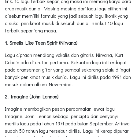
lirik. 10 lagu terbaik sepanjang masa ini memang karya para
grup musik dunia. Masing-masing dari lagu-lagu pilihan ini
disebut memiliki formula yang jadi sebuah lagu ikonik yang
disukai penikmat musik di seluruh dunia. Berikut 10 lagu
terbaik sepanjang masa.
1. Smells Like Teen Spirit (Nirvana)
Lagu ciptaan mendiang vokalis dan gitaris Nirvana, Kurt
Cobain ada di urutan pertama. Kekuatan lagu ini terdapat
pada aransemen gitar yang sampai sekarang selalu diingat
banyak penikmat musik dunia. Lagu ini dirilis pada 1991 dan
masuk dalam album Nevermind.
2. Imagine (John Lennon)
Imagine membagikan pesan perdamaian lewat lagu
Imagine. John Lennon sebagai pencipta dan penyanyi
merilis lagu pada tahun 1971 pada bulan September. Artinya
sudah 50 tahun lagu tersebut dirilis. Lagu ini kerap diputar