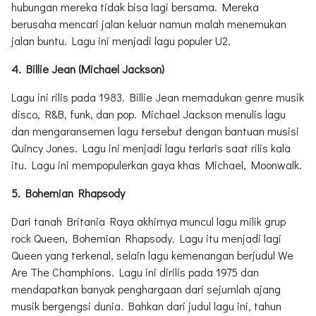
hubungan mereka tidak bisa lagi bersama. Mereka
berusaha mencari jalan keluar namun malah menemukan
jalan buntu. Lagu ini menjadi lagu populer U2.
4. Billie Jean (Michael Jackson)
Lagu ini rilis pada 1983. Billie Jean memadukan genre musik
disco, R&B, funk, dan pop. Michael Jackson menulis lagu
dan mengaransemen lagu tersebut dengan bantuan musisi
Quincy Jones. Lagu ini menjadi lagu terlaris saat rilis kala
itu. Lagu ini mempopulerkan gaya khas Michael, Moonwalk.
5. Bohemian Rhapsody
Dari tanah Britania Raya akhirnya muncul lagu milik grup
rock Queen, Bohemian Rhapsody. Lagu itu menjadi lagi
Queen yang terkenal, selain lagu kemenangan berjudul We
Are The Champhions. Lagu ini dirilis pada 1975 dan
mendapatkan banyak penghargaan dari sejumlah ajang
musik bergengsi dunia. Bahkan dari judul lagu ini, tahun