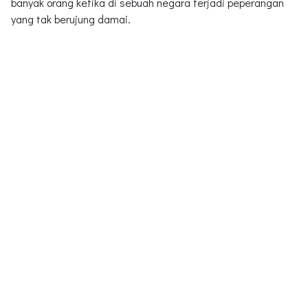
banyak orang ketika di sebuah negara terjadi peperangan
yang tak berujung damai.