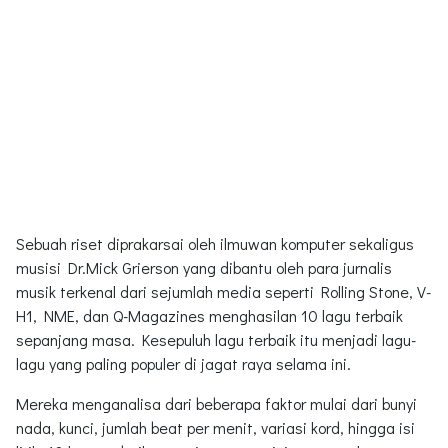
Sebuah riset diprakarsai oleh ilmuwan komputer sekaligus
musisi Dr.Mick Grierson yang dibantu oleh para jurnalis
musik terkenal dari sejumlah media seperti Rolling Stone, V-
H1, NME, dan Q-Magazines menghasilan 10 lagu terbaik
sepanjang masa. Kesepuluh lagu terbaik itu menjadi lagu-
lagu yang paling populer di jagat raya selama ini.
Mereka menganalisa dari beberapa faktor mulai dari bunyi
nada, kunci, jumlah beat per menit, variasi kord, hingga isi