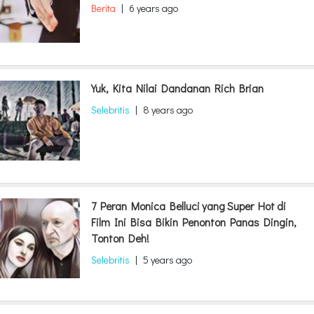
Berita
|
6 years ago
Yuk, Kita Nilai Dandanan Rich Brian
Selebritis
|
8 years ago
7 Peran Monica Belluci yang Super Hot di
Film Ini Bisa Bikin Penonton Panas Dingin,
Tonton Deh!
Selebritis
|
5 years ago