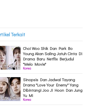
rtikel Terkait
Choi Woo Shik Dan Park Bo
Young Akan Saling Jatuh Cinta Di
Drama Baru Netflix Berjudul
"Melo Movie"
Korea
Sinopsis Dan Jadwal Tayang
Drama "Love Your Enemy" Yang
Dibintangi Joo Ji Hoon Dan Jung
Yu Mi
Korea