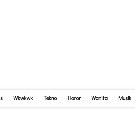
is
Wkwkwk
Tekno
Horor
Wanita
Musik