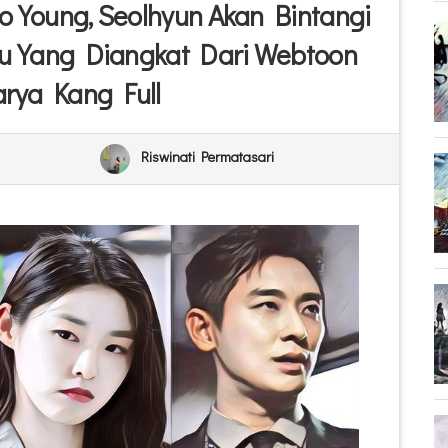
o Young, Seolhyun Akan Bintangi
ru Yang Diangkat Dari Webtoon
arya Kang Full
Riswinati Permatasari