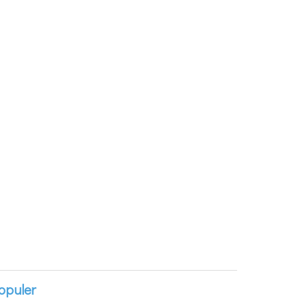
opuler