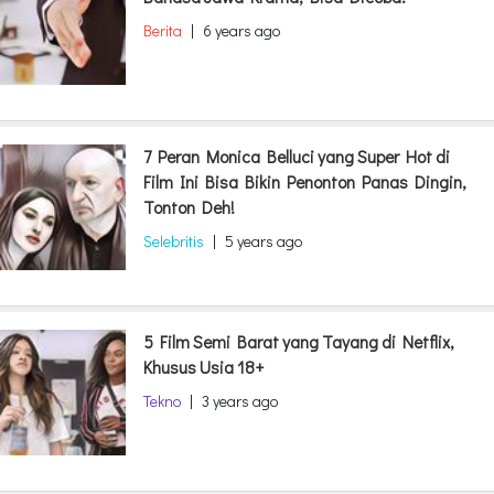
Berita
|
6 years ago
7 Peran Monica Belluci yang Super Hot di
Film Ini Bisa Bikin Penonton Panas Dingin,
Tonton Deh!
Selebritis
|
5 years ago
5 Film Semi Barat yang Tayang di Netflix,
Khusus Usia 18+
Tekno
|
3 years ago