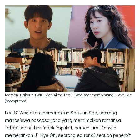
Momen Dahyun TWICE dan Aktor Lee Si Woo saat membintangi "Love Me"
(soompi.com)
Lee Si Woo akan memerankan Seo Jun Seo, seorang
mahasiswa pascasarjana yang memimpikan romansa
tetapi sering bertindak impulsif, sementara Dahyun
memerankan Ji Hye On, seorang editor di sebuah penerbit