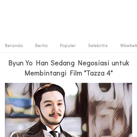
Beranda
Berita
Populer
Selebritis
Wkwkw
Byun Yo Han Sedang Negosiasi untuk
Membintangi Film "Tazza 4"