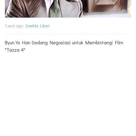
1 year ago
Imelda Likari
Byun Yo Han Sedang Negosiasi untuk Membintangi Film
"Tazza 4"