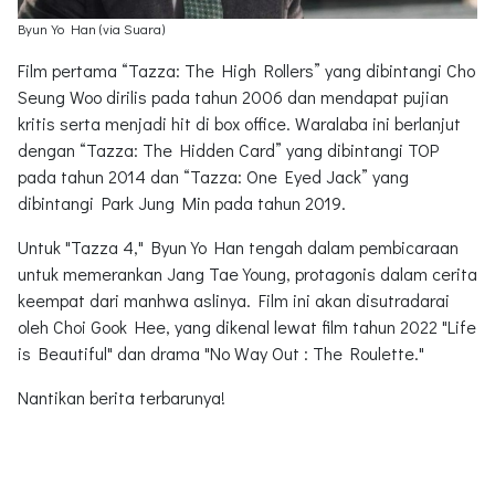
Byun Yo Han (via Suara)
Film pertama “Tazza: The High Rollers” yang dibintangi Cho
Seung Woo dirilis pada tahun 2006 dan mendapat pujian
kritis serta menjadi hit di box office. Waralaba ini berlanjut
dengan “Tazza: The Hidden Card” yang dibintangi TOP
pada tahun 2014 dan “Tazza: One Eyed Jack” yang
dibintangi Park Jung Min pada tahun 2019.
Untuk "Tazza 4," Byun Yo Han tengah dalam pembicaraan
untuk memerankan Jang Tae Young, protagonis dalam cerita
keempat dari manhwa aslinya. Film ini akan disutradarai
oleh Choi Gook Hee, yang dikenal lewat film tahun 2022 "Life
is Beautiful" dan drama "No Way Out : The Roulette."
Nantikan berita terbarunya!