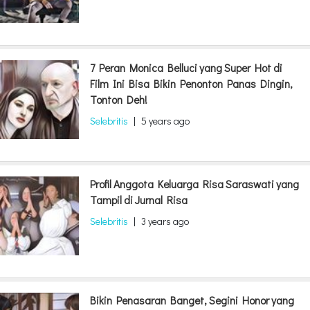
7 Peran Monica Belluci yang Super Hot di
Film Ini Bisa Bikin Penonton Panas Dingin,
Tonton Deh!
Selebritis
|
5 years ago
Profil Anggota Keluarga Risa Saraswati yang
Tampil di Jurnal Risa
Selebritis
|
3 years ago
Bikin Penasaran Banget, Segini Honor yang