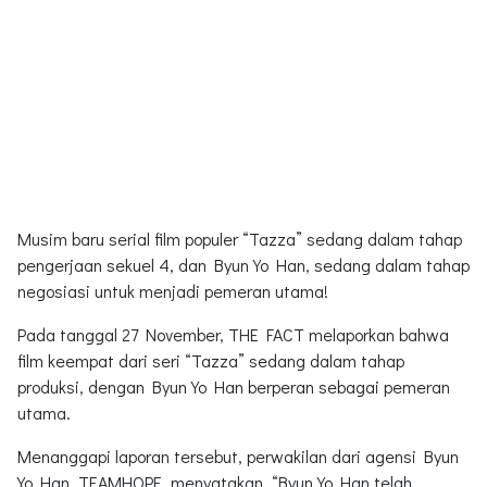
Musim baru serial film populer “Tazza” sedang dalam tahap
pengerjaan sekuel 4, dan Byun Yo Han, sedang dalam tahap
negosiasi untuk menjadi pemeran utama!
Pada tanggal 27 November, THE FACT melaporkan bahwa
film keempat dari seri “Tazza” sedang dalam tahap
produksi, dengan Byun Yo Han berperan sebagai pemeran
utama.
Menanggapi laporan tersebut, perwakilan dari agensi Byun
Yo Han, TEAMHOPE, menyatakan, “Byun Yo Han telah