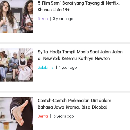
5 Film Semi Barat yang Tayang di Netflix,
Khusus Usia 18+
Tekno
|
3 years ago
Syifa Hadju Tampil Modis Saat Jalan-Jalan
di New York Ketemu Kathryn Newton
Selebritis
|
1 year ago
Contoh-Contoh Perkenalan Diri dalam
Bahasa Jawa Krama, Bisa Dicoba!
Berita
|
6 years ago