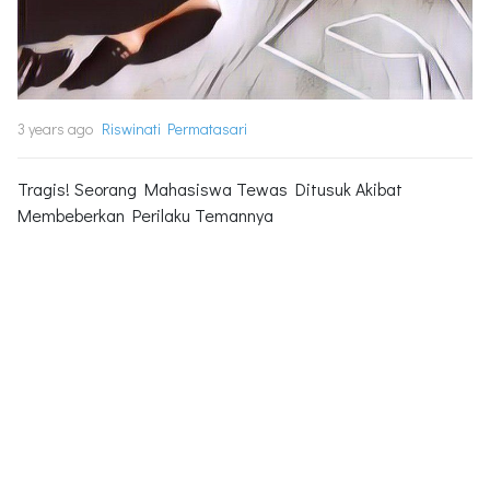
3 years ago
Riswinati Permatasari
Tragis! Seorang Mahasiswa Tewas Ditusuk Akibat
Membeberkan Perilaku Temannya