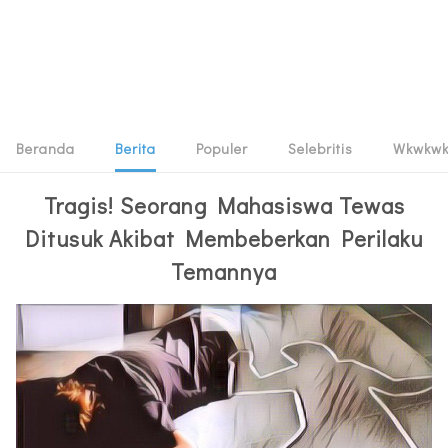
Beranda
Berita
Populer
Selebritis
Wkwkw
Tragis! Seorang Mahasiswa Tewas
Ditusuk Akibat Membeberkan Perilaku
Temannya