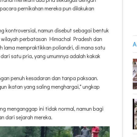
Upacara pernikahan mereka pun dilakukan
ang kontroversial, namun disebut sebagai bentuk
i wilayah perbatasan Himachal Pradesh dan
A
h lama mempraktikkan poliandri, di mana satu
 dari satu pria, yang umumnya adalah kakak
engan penuh kesadaran dan tanpa paksaan.
n ikatan yang saling menghargai," ungkap
ng menganggap ini tidak normal, namun bagi
an dari sejarah mereka.