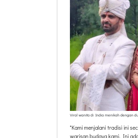
Viral wanita di India menikah dengan dua
"Kami menjalani tradisi ini 
warisan budaya kami. Ini ad