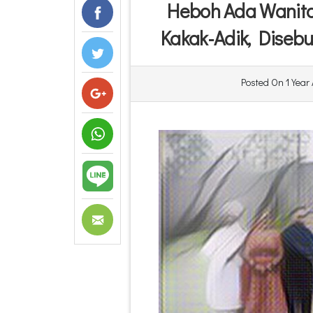
Heboh Ada Wanita
Kakak-Adik, Disebu
Posted On
1 Year