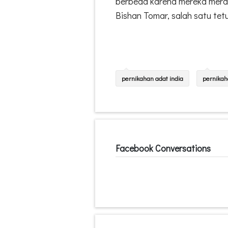
berbeda karena mereka meray
Bishan Tomar, salah satu tet
pernikahan adat india
pernikah
Facebook Conversations