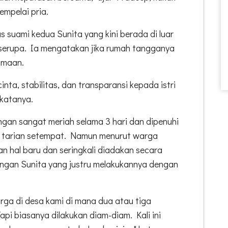
empelai pria.
s suami kedua Sunita yang kini berada di luar
 serupa. Ia mengatakan jika rumah tangganya
amaan.
nta, stabilitas, dan transparansi kepada istri
 katanya.
ngan sangat meriah selama 3 hari dan dipenuhi
 tarian setempat. Namun menurut warga
an hal baru dan seringkali diadakan secara
ngan Sunita yang justru melakukannya dengan
luarga di desa kami di mana dua atau tiga
Tapi biasanya dilakukan diam-diam. Kali ini