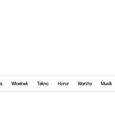
is
Wkwkwk
Tekno
Horor
Wanita
Musik