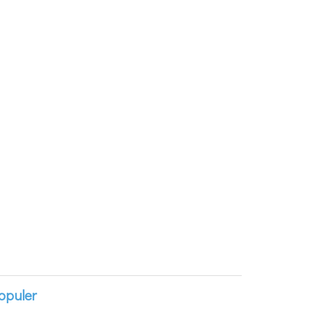
opuler