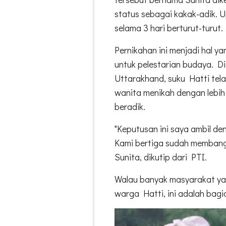
status sebagai kakak-adik. 
selama 3 hari berturut-turut.
Pernikahan ini menjadi hal y
untuk pelestarian budaya. D
Uttarakhand, suku Hatti tela
wanita menikah dengan lebih
beradik.
"Keputusan ini saya ambil d
Kami bertiga sudah membangu
Sunita, dikutip dari PTI.
Walau banyak masyarakat ya
warga Hatti, ini adalah bagi