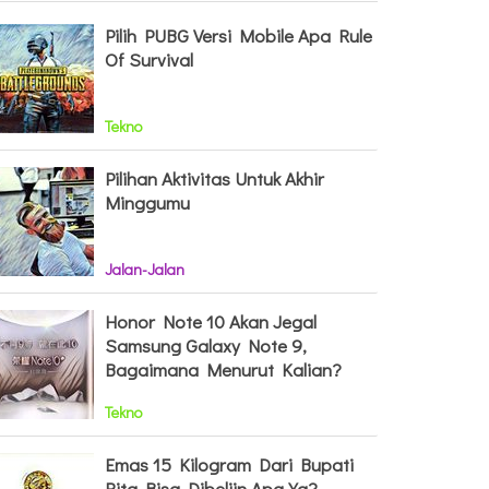
Pilih PUBG Versi Mobile Apa Rule
Of Survival
Tekno
Pilihan Aktivitas Untuk Akhir
Minggumu
Jalan-Jalan
Honor Note 10 Akan Jegal
Samsung Galaxy Note 9,
Bagaimana Menurut Kalian?
Tekno
Emas 15 Kilogram Dari Bupati
Rita Bisa Dibeliin Apa Ya?