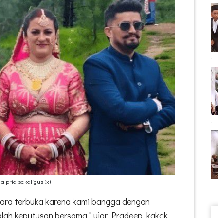
 pria sekaligus (x)
secara terbuka karena kami bangga dengan
alah keputusan bersama," ujar Pradeep, kakak