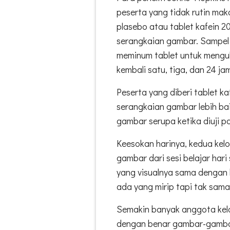
peserta yang tidak rutin ma
plasebo atau tablet kafein 2
serangkaian gambar. Sampel a
meminum tablet untuk menguk
kembali satu, tiga, dan 24 ja
Peserta yang diberi tablet ka
serangkaian gambar lebih b
gambar serupa ketika diuji pa
Keesokan harinya, kedua ke
gambar dari sesi belajar har
yang visualnya sama dengan 
ada yang mirip tapi tak sama
Semakin banyak anggota kel
dengan benar gambar-gambar