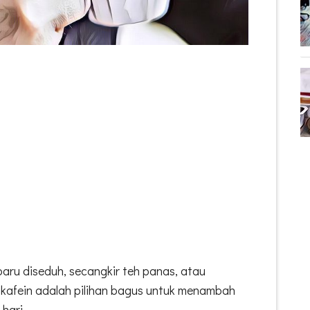
baru diseduh, secangkir teh panas, atau
kafein adalah pilihan bagus untuk menambah
 hari.