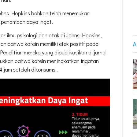
s Johns Hopkins bahkan telah menemukan
tu penambah daya ingat.
or ilmu psikologi dan otak di Johns Hopkins,
A
n bahwa kafein memiliki efek positif pada
enelitian mereka yang dipublikasikan di jurnal
ukkan bahwa kafein meningkatkan ingatan
4 jam setelah dikonsumsi.