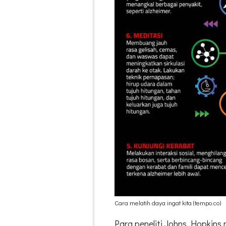
Cara melatih daya ingat kita (tempo.co)
Para peneliti Johns Hopkins 