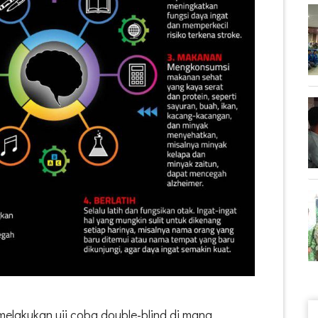
melakukan uji coba double-blind di mana