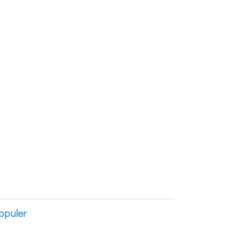
opuler