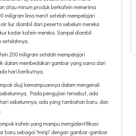
kan atau minum produk berkafein menerima
00 miligram lima menit setelah mempelajari
ir liur diambil dari peserta sebelum mereka
ur kadar kafein mereka. Sampel diambil
m setelahnya.
fein 200 miligram setelah mempelajari
aik dalam membedakan gambar yang sama dari
da hari berikutnya.
lompok diuji kemampuannya dalam mengenali
i sebelumnya. Pada pengujian tersebut, ada
hari sebelumnya, ada yang tambahan baru, dan
.
ompok kafein yang mampu mengidentifikasi
 baru sebagai "mirip" dengan gambar-gambar