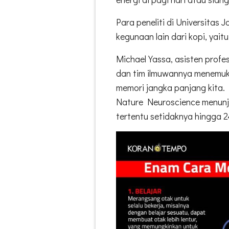
Para peneliti di Universita
kegunaan lain dari kopi, yai
Michael Yassa, asisten profes
dan tim ilmuwannya menemuka
memori jangka panjang kita. P
Nature Neuroscience menunj
tertentu setidaknya hingga 2