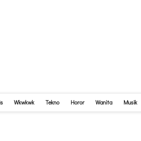
is
Wkwkwk
Tekno
Horor
Wanita
Musik