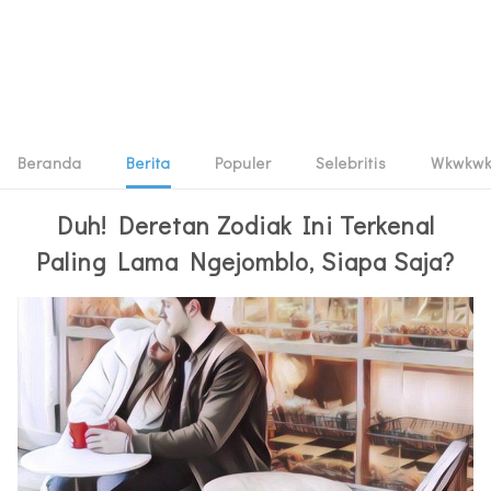
Beranda
Berita
Populer
Selebritis
Wkwkw
Duh! Deretan Zodiak Ini Terkenal
Paling Lama Ngejomblo, Siapa Saja?