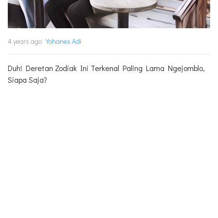
4 years ago
Yohanes Adi
Duh! Deretan Zodiak Ini Terkenal Paling Lama Ngejomblo,
Siapa Saja?