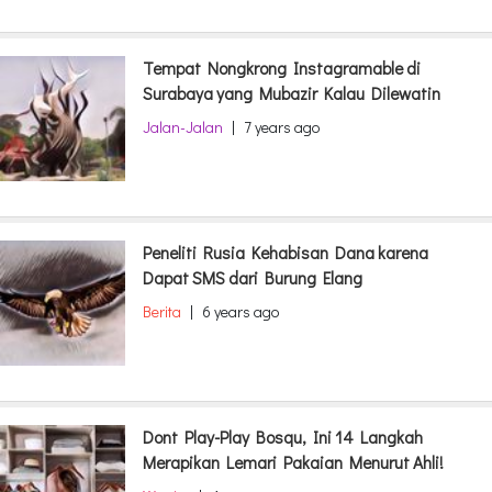
Tempat Nongkrong Instagramable di
Surabaya yang Mubazir Kalau Dilewatin
Jalan-Jalan
|
7 years ago
Peneliti Rusia Kehabisan Dana karena
Dapat SMS dari Burung Elang
Berita
|
6 years ago
Dont Play-Play Bosqu, Ini 14 Langkah
Merapikan Lemari Pakaian Menurut Ahli!