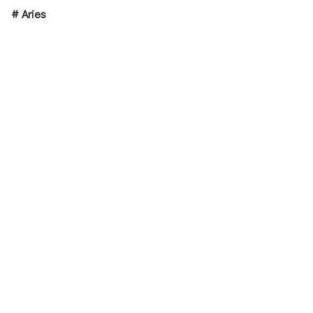
# Aries