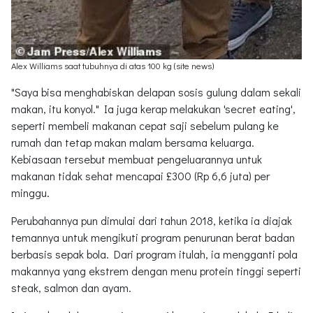
Alex Williams saat tubuhnya di atas 100 kg (site news)
"Saya bisa menghabiskan delapan sosis gulung dalam sekali
makan, itu konyol." Ia juga kerap melakukan 'secret eating',
seperti membeli makanan cepat saji sebelum pulang ke
rumah dan tetap makan malam bersama keluarga.
Kebiasaan tersebut membuat pengeluarannya untuk
makanan tidak sehat mencapai £300 (Rp 6,6 juta) per
minggu.
Perubahannya pun dimulai dari tahun 2018, ketika ia diajak
temannya untuk mengikuti program penurunan berat badan
berbasis sepak bola. Dari program itulah, ia mengganti pola
makannya yang ekstrem dengan menu protein tinggi seperti
steak, salmon dan ayam.