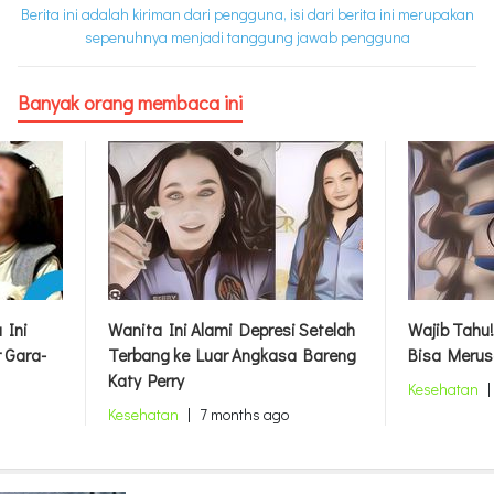
Berita ini adalah kiriman dari pengguna, isi dari berita ini merupakan
sepenuhnya menjadi tanggung jawab pengguna
Banyak orang membaca ini
 Ini
Wanita Ini Alami Depresi Setelah
Wajib Tahu!
 Gara-
Terbang ke Luar Angkasa Bareng
Bisa Merus
Katy Perry
Kesehatan
|
Kesehatan
|
7 months ago