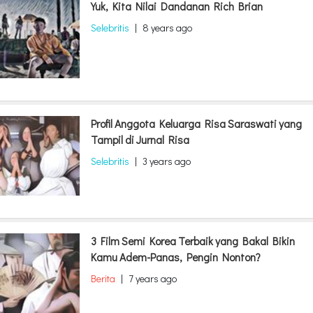
Yuk, Kita Nilai Dandanan Rich Brian
Selebritis
|
8 years ago
Profil Anggota Keluarga Risa Saraswati yang
Tampil di Jurnal Risa
Selebritis
|
3 years ago
3 Film Semi Korea Terbaik yang Bakal Bikin
Kamu Adem-Panas, Pengin Nonton?
Berita
|
7 years ago