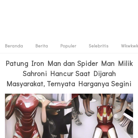
Beranda
Berita
Populer
Selebritis
Wkwkw
Patung Iron Man dan Spider Man Milik
Sahroni Hancur Saat Dijarah
Masyarakat, Ternyata Harganya Segini