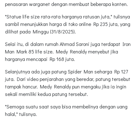
penasaran warganet dengan membuat beberapa konten.
"Statue life size rata-rata harganya ratusan juta," tulisnya
sambil menunjukkan harga di toko online Rp 235 juta, yang
dilihat pada Minggu (31/8/2025).
Selai itu, di dalam rumah Ahmad Saroni juga terdapat Iron
Man Mark 85 life size. Medy Renaldy menyebut jika
harganya mencapai Rp 168 juta.
Selanjutnya ada juga patung Spider Man seharga Rp 127
juta. Dari video penjarahan yang beredar, patung tersebut
tampak hancur. Medy Renaldy pun mengaku jika ia ingin
sekali memiliki kedua patung tersebut.
"Semoga suatu saat saya bisa membelinya dengan uang
halal," tulisnya.