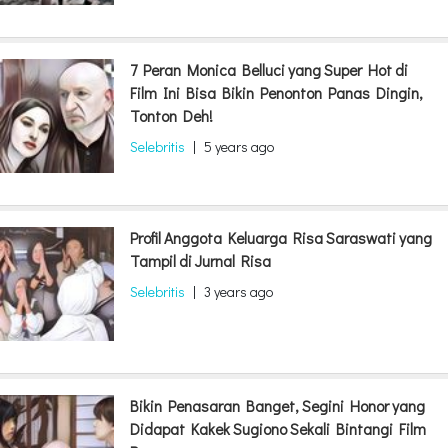
7 Peran Monica Belluci yang Super Hot di
Film Ini Bisa Bikin Penonton Panas Dingin,
Tonton Deh!
Selebritis
|
5 years ago
Profil Anggota Keluarga Risa Saraswati yang
Tampil di Jurnal Risa
Selebritis
|
3 years ago
Bikin Penasaran Banget, Segini Honor yang
Didapat Kakek Sugiono Sekali Bintangi Film