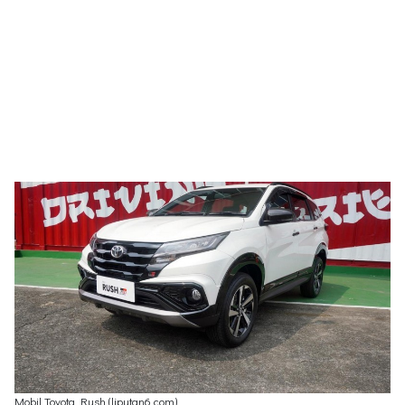
Mobil Toyota Rush (liputan6.com)