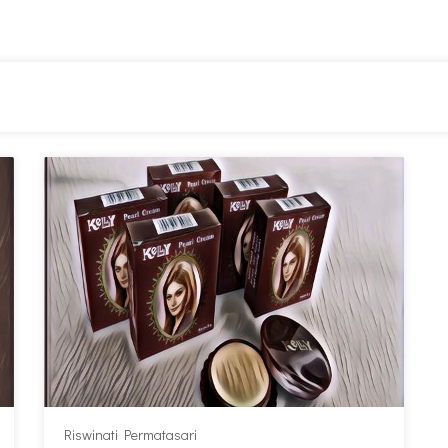
Riswinati Permatasari