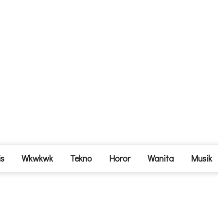
is
Wkwkwk
Tekno
Horor
Wanita
Musik