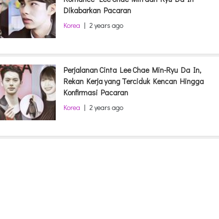
Dikabarkan Pacaran
Korea
|
2 years ago
Perjalanan Cinta Lee Chae Min-Ryu Da In,
Rekan Kerja yang Terciduk Kencan Hingga
Konfirmasi Pacaran
Korea
|
2 years ago