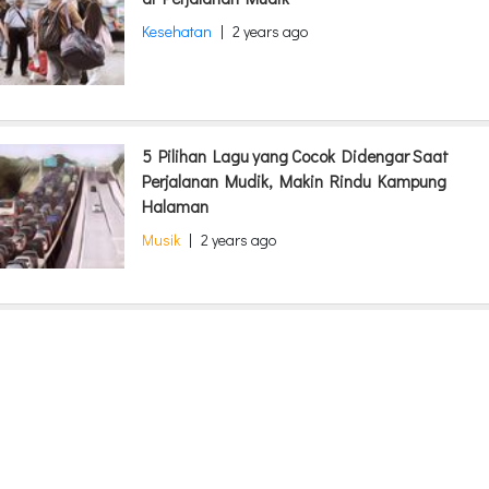
Kesehatan
|
2 years ago
5 Pilihan Lagu yang Cocok Didengar Saat
Perjalanan Mudik, Makin Rindu Kampung
Halaman
Musik
|
2 years ago