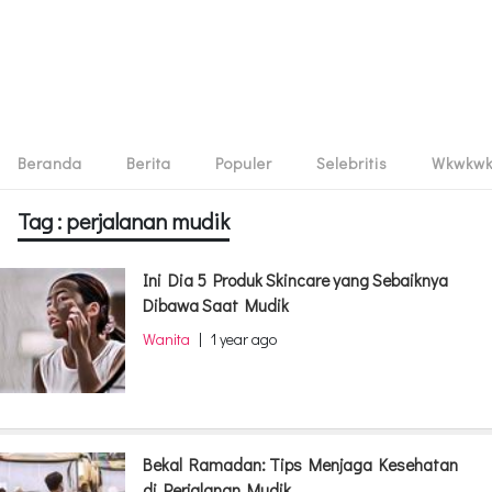
Beranda
Berita
Populer
Selebritis
Wkwkw
Tag : perjalanan mudik
Ini Dia 5 Produk Skincare yang Sebaiknya
Dibawa Saat Mudik
Wanita
|
1 year ago
Bekal Ramadan: Tips Menjaga Kesehatan
di Perjalanan Mudik