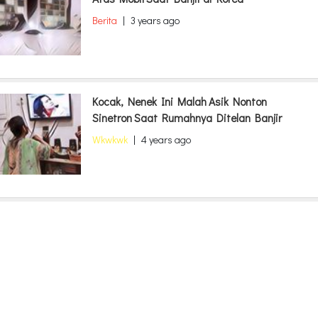
Berita
|
3 years ago
Kocak, Nenek Ini Malah Asik Nonton
Sinetron Saat Rumahnya Ditelan Banjir
Wkwkwk
|
4 years ago