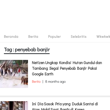
Beranda
Berita
Populer
Selebritis
Wkwkw
Tag : penyebab banjir
Netizen Ungkap Kondisi Hutan Gundul dan
Tambang Ilegal Penyebab Banjir Pakai
Google Earth
Berita
|
8 months ago
Ini Dia Sosok Pria yang Duduk Santai di
Atas Mobil Saat Banjir di Korea