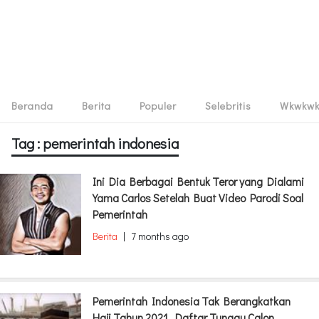
Beranda
Berita
Populer
Selebritis
Wkwkw
Tag : pemerintah indonesia
Ini Dia Berbagai Bentuk Teror yang Dialami
Yama Carlos Setelah Buat Video Parodi Soal
Pemerintah
Berita
|
7 months ago
Pemerintah Indonesia Tak Berangkatkan
Haji Tahun 2021, Daftar Tunggu Calon