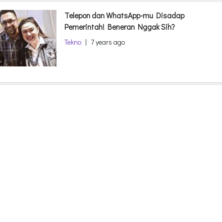
Telepon dan WhatsApp-mu Disadap
Pemerintah! Beneran Nggak Sih?
Tekno
|
7 years ago