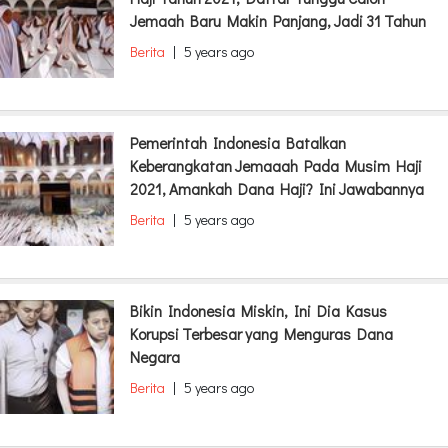
Jemaah Baru Makin Panjang, Jadi 31 Tahun
Berita
|
5 years ago
Pemerintah Indonesia Batalkan
Keberangkatan Jemaaah Pada Musim Haji
2021, Amankah Dana Haji? Ini Jawabannya
Berita
|
5 years ago
Bikin Indonesia Miskin, Ini Dia Kasus
Korupsi Terbesar yang Menguras Dana
Negara
Berita
|
5 years ago