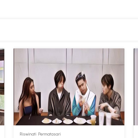
Riswinati Permatasari