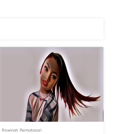
Riswinati Permatasari