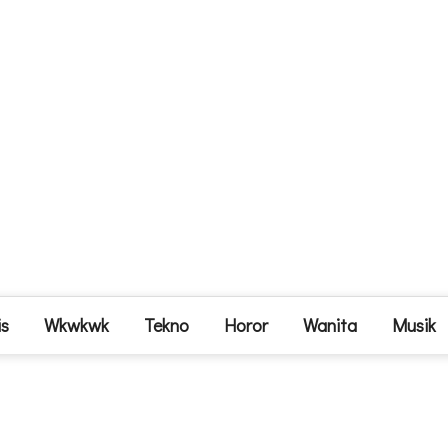
is
Wkwkwk
Tekno
Horor
Wanita
Musik