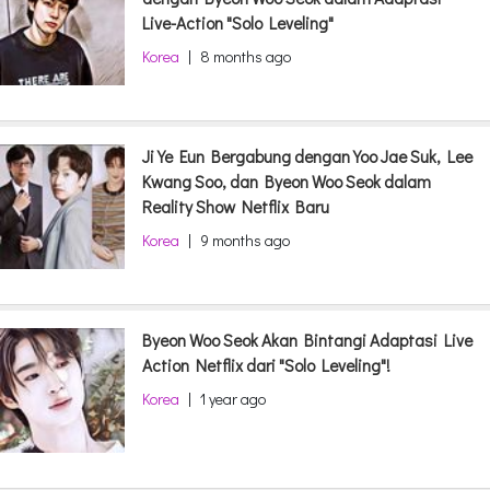
Live-Action "Solo Leveling"
Korea
|
8 months ago
Ji Ye Eun Bergabung dengan Yoo Jae Suk, Lee
Kwang Soo, dan Byeon Woo Seok dalam
Reality Show Netflix Baru
Korea
|
9 months ago
Byeon Woo Seok Akan Bintangi Adaptasi Live
Action Netflix dari "Solo Leveling"!
Korea
|
1 year ago