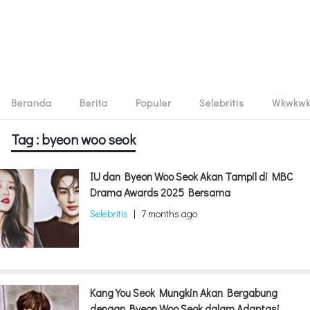
Beranda
Berita
Populer
Selebritis
Wkwkw
Tag : byeon woo seok
IU dan Byeon Woo Seok Akan Tampil di MBC
Drama Awards 2025 Bersama
Selebritis
|
7 months ago
Kang You Seok Mungkin Akan Bergabung
dengan Byeon Woo Seok dalam Adaptasi