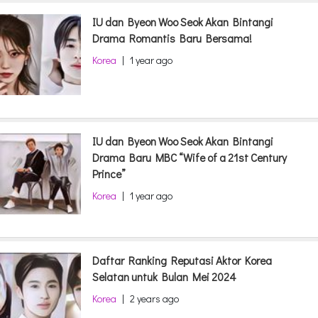
IU dan Byeon Woo Seok Akan Bintangi
Drama Romantis Baru Bersama!
Korea
|
1 year ago
IU dan Byeon Woo Seok Akan Bintangi
Drama Baru MBC “Wife of a 21st Century
Prince”
Korea
|
1 year ago
Daftar Ranking Reputasi Aktor Korea
Selatan untuk Bulan Mei 2024
Korea
|
2 years ago