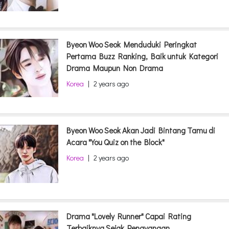
Byeon Woo Seok Menduduki Peringkat
Pertama Buzz Ranking, Baik untuk Kategori
Drama Maupun Non Drama
Korea
|
2 years ago
Byeon Woo Seok Akan Jadi Bintang Tamu di
Acara "You Quiz on the Block"
Korea
|
2 years ago
Drama "Lovely Runner" Capai Rating
Terbaiknya Sejak Penayangan