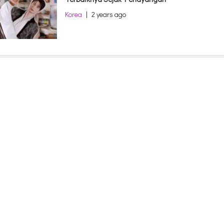
Korea
|
2 years ago