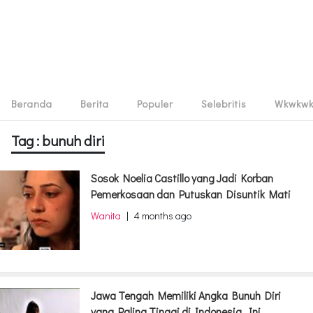
Beranda
Berita
Populer
Selebritis
Wkwkw
Tag : bunuh diri
Sosok Noelia Castillo yang Jadi Korban
Pemerkosaan dan Putuskan Disuntik Mati
Wanita
|
4 months ago
Jawa Tengah Memiliki Angka Bunuh Diri
yang Paling Tinggi di Indonesia, Ini