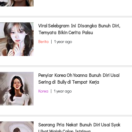
Viral Selebgram Ini Disangka Bunuh Diri,
Ternyata Bikin Cerita Palsu
Berita
|
1 year ago
Penyiar Korea Oh Yoanna Bunuh Diri Usai
Sering di Bully di Tempat Kerja
Korea
|
1 year ago
Seorang Pria Nekat Bunuh Diri Usai Syok
Lihat Wajah Calon Istrinya