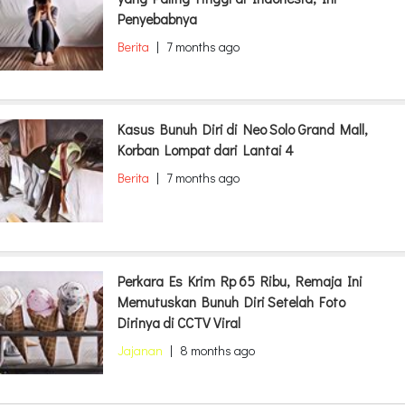
Penyebabnya
Berita
|
7 months ago
Kasus Bunuh Diri di Neo Solo Grand Mall,
Korban Lompat dari Lantai 4
Berita
|
7 months ago
Perkara Es Krim Rp 65 Ribu, Remaja Ini
Memutuskan Bunuh Diri Setelah Foto
Dirinya di CCTV Viral
Jajanan
|
8 months ago