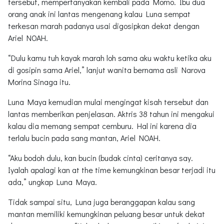
tersebut, mempertanyakan kembali pada Momo. Ibu dua
orang anak ini lantas mengenang kalau Luna sempat
terkesan marah padanya usai digosipkan dekat dengan
Ariel NOAH.
“Dulu kamu tuh kayak marah loh sama aku waktu ketika aku
di gosipin sama Ariel,” lanjut wanita bernama asli Narova
Morina Sinaga itu.
Luna Maya kemudian mulai mengingat kisah tersebut dan
lantas memberikan penjelasan. Aktris 38 tahun ini mengakui
kalau dia memang sempat cemburu. Hal ini karena dia
terlalu bucin pada sang mantan, Ariel NOAH.
“Aku bodoh dulu, kan bucin (budak cinta) ceritanya say.
Iyalah apalagi kan at the time kemungkinan besar terjadi itu
ada,” ungkap Luna Maya.
Tidak sampai situ, Luna juga beranggapan kalau sang
mantan memiliki kemungkinan peluang besar untuk dekat