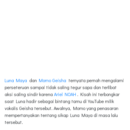
Luna Maya
dan
Momo Geisha
ternyata pernah mengalami
perseteruan sampai tidak saling tegur sapa dan terlibat
aksi saling sindir karena
Ariel NOAH
. Kisah ini terbongkar
saat Luna hadir sebagai bintang tamu di YouTube milik
vokalis Geisha tersebut. Awalnya, Momo yang penasaran
mempertanyakan tentang sikap Luna Maya di masa lalu
tersebut.