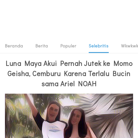
Beranda
Berita
Populer
Selebritis
Wkwkw
Luna Maya Akui Pernah Jutek ke Momo
Geisha, Cemburu Karena Terlalu Bucin
sama Ariel NOAH