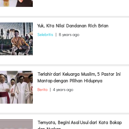
Yuk, Kita Nilai Dandanan Rich Brian
Selebritis
|
8 years ago
Terlahir dari Keluarga Muslim, 5 Pastor Ini
Mantap dengan Pilihan Hidupnya
Berita
|
4 years ago
Ternyata, Begini Asal Usul dari Kata Bokap