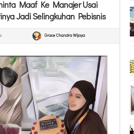
minta Maaf Ke Manajer Usai
inya Jadi Selingkuhan Pebisnis
o
Grace Chandra Wijaya