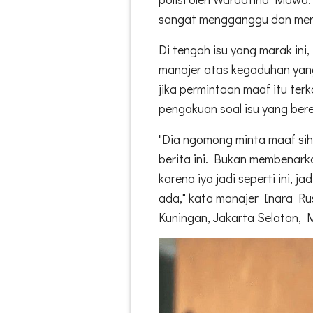
sangat mengganggu dan meng
Di tengah isu yang marak in
manajer atas kegaduhan yan
jika permintaan maaf itu te
pengakuan soal isu yang bere
"Dia ngomong minta maaf sih
berita ini. Bukan membenarka
karena iya jadi seperti ini, j
ada," kata manajer Inara Rus
Kuningan, Jakarta Selatan, 