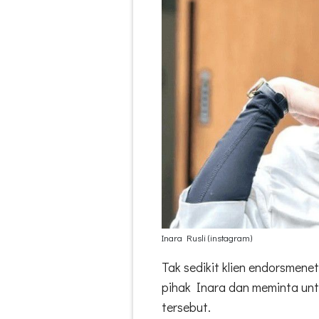
Inara Rusli (instagram)
Tak sedikit klien endorsmen
pihak Inara dan meminta untu
tersebut.