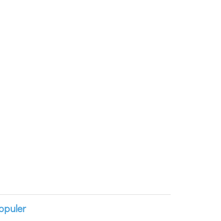
opuler