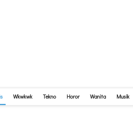
is
Wkwkwk
Tekno
Horor
Wanita
Musik