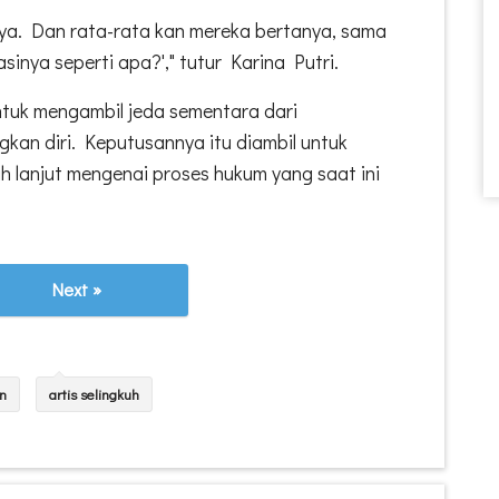
ya. Dan rata-rata kan mereka bertanya, sama
kasinya seperti apa?'," tutur Karina Putri.
ntuk mengambil jeda sementara dari
kan diri. Keputusannya itu diambil untuk
ih lanjut mengenai proses hukum yang saat ini
Next »
n
artis selingkuh