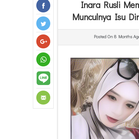
Inara Rusli Me
Munculnya Isu Dir
Posted On
8 Months Ag