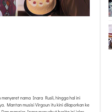
menyeret nama Inara Rusli, hingga hal ini
. Mantan musisi Virgoun itu kini dilaporkan ke
Dan manajer Inara menyebut berita ini jelas