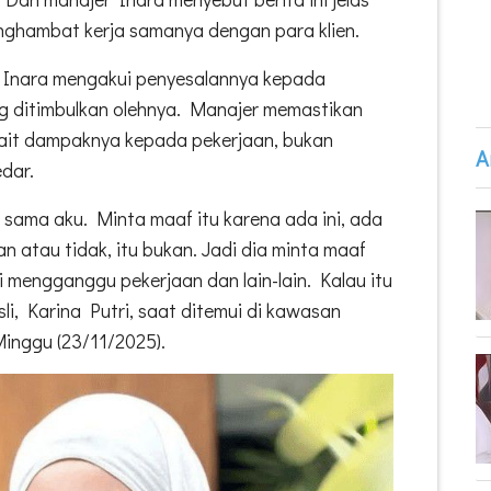
hambat kerja samanya dengan para klien.
i, Inara mengakui penyesalannya kepada
g ditimbulkan olehnya. Manajer memastikan
rkait dampaknya kepada pekerjaan, bukan
A
dar.
 sama aku. Minta maaf itu karena ada ini, ada
n atau tidak, itu bukan. Jadi dia minta maaf
adi mengganggu pekerjaan dan lain-lain. Kalau itu
li, Karina Putri, saat ditemui di kawasan
Minggu (23/11/2025).