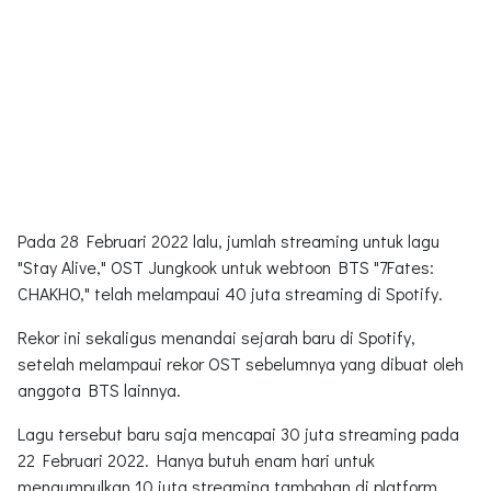
Pada 28 Februari 2022 lalu, jumlah streaming untuk lagu
"Stay Alive," OST Jungkook untuk webtoon BTS "7Fates:
CHAKHO," telah melampaui 40 juta streaming di Spotify.
Rekor ini sekaligus menandai sejarah baru di Spotify,
setelah melampaui rekor OST sebelumnya yang dibuat oleh
anggota BTS lainnya.
Lagu tersebut baru saja mencapai 30 juta streaming pada
22 Februari 2022. Hanya butuh enam hari untuk
mengumpulkan 10 juta streaming tambahan di platform