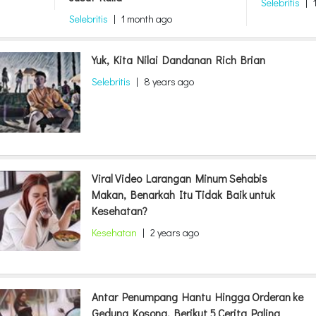
Selebritis
|
Selebritis
|
1 month ago
Yuk, Kita Nilai Dandanan Rich Brian
Selebritis
|
8 years ago
Viral Video Larangan Minum Sehabis
Makan, Benarkah Itu Tidak Baik untuk
Kesehatan?
Kesehatan
|
2 years ago
Antar Penumpang Hantu Hingga Orderan ke
Gedung Kosong, Berikut 5 Cerita Paling