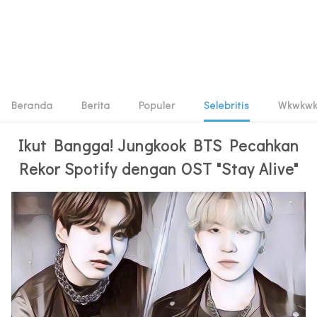
Beranda
Berita
Populer
Selebritis
Wkwkw
Ikut Bangga! Jungkook BTS Pecahkan
Rekor Spotify dengan OST "Stay Alive"