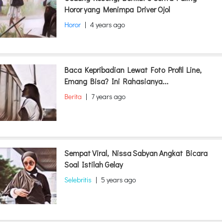
Horor yang Menimpa Driver Ojol
Horor
|
4 years ago
Baca Kepribadian Lewat Foto Profil Line,
Emang Bisa? Ini Rahasianya...
Berita
|
7 years ago
Sempat Viral, Nissa Sabyan Angkat Bicara
Soal Istilah Gelay
Selebritis
|
5 years ago