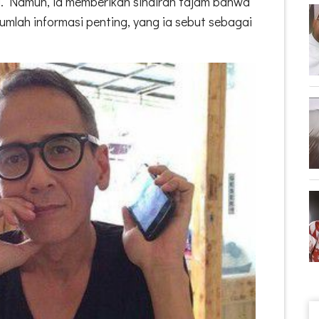
. Namun, ia memberikan sindiran tajam bahwa
mlah informasi penting, yang ia sebut sebagai