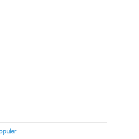
opuler