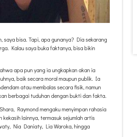
, saya bisa. Tapi, apa gunanya? Dia sekarang
ga. Kalau saya buka faktanya, bisa bikin
hwa apa pun yang ia ungkapkan akan ia
hnya, baik secara moral maupun publik. Ia
ndendam atau membalas secara fisik, namun
uskan berbagai tuduhan dengan bukti dan fakta.
 Shara, Raymond mengaku menyimpan rahasia
 kekasih lainnya, termasuk sejumlah artis
awaty, Nia Daniaty, Lia Waroka, hingga