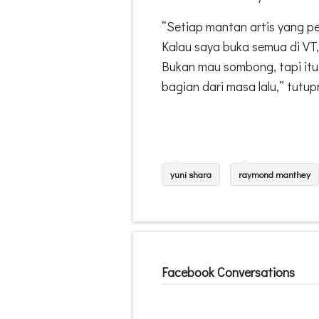
“Setiap mantan artis yang p
Kalau saya buka semua di VT,
Bukan mau sombong, tapi itu
bagian dari masa lalu,” tutup
yuni shara
raymond manthey
Facebook Conversations