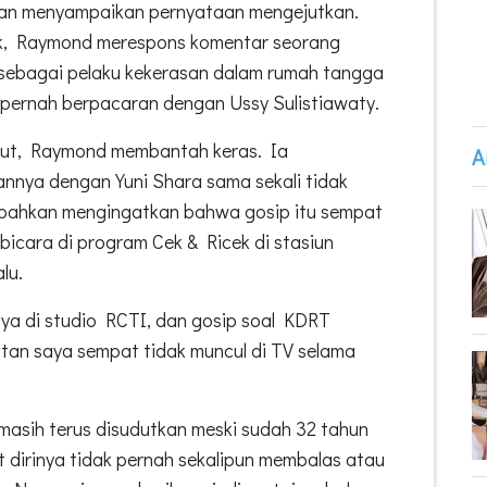
dan menyampaikan pernyataan mengejutkan.
ok, Raymond merespons komentar seorang
ebagai pelaku kekerasan dalam rumah tangga
 pernah berpacaran dengan Ussy Sulistiawaty.
but, Raymond membantah keras. Ia
A
nnya dengan Yuni Shara sama sekali tidak
a bahkan mengingatkan bahwa gosip itu sempat
 bicara di program Cek & Ricek di stasiun
lu.
ya di studio RCTI, dan gosip soal KDRT
tan saya sempat tidak muncul di TV selama
masih terus disudutkan meski sudah 32 tahun
dirinya tidak pernah sekalipun membalas atau