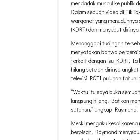
mendadak muncul ke publik 
Dalam sebuah video di TikT
warganet yang menuduhnya s
(KDRT) dan menyebut dirinya
Menanggapi tudingan terse
menyatakan bahwa perceraia
terkait dengan isu KDRT. I
hilang setelah dirinya angkat
televisi RCTI puluhan tahun la
“Waktu itu saya buka semuan
langsung hilang. Bahkan man
setahun,” ungkap Raymond.
Meski mengaku kesal karena 
berpisah, Raymond menyebut 