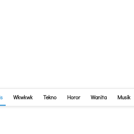
is
Wkwkwk
Tekno
Horor
Wanita
Musik