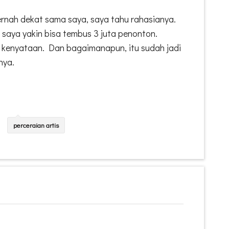
ernah dekat sama saya, saya tahu rahasianya.
 saya yakin bisa tembus 3 juta penonton.
 kenyataan. Dan bagaimanapun, itu sudah jadi
nya.
perceraian artis