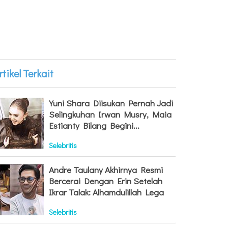
rtikel Terkait
Yuni Shara Diisukan Pernah Jadi
Selingkuhan Irwan Musry, Maia
Estianty Bilang Begini...
Selebritis
Andre Taulany Akhirnya Resmi
Bercerai Dengan Erin Setelah
Ikrar Talak: Alhamdulillah Lega
Selebritis