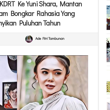
KDRT Ke Yuni Shara, Mantan
am Bongkar Rahasia Yang
yikan Puluhan Tahun
Ade Fitri Tambunan