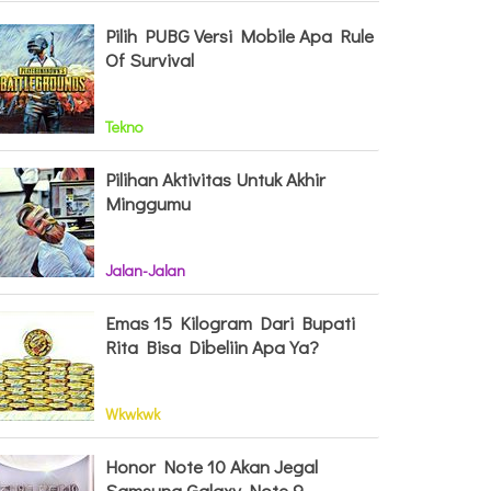
Pilih PUBG Versi Mobile Apa Rule
Of Survival
Tekno
Pilihan Aktivitas Untuk Akhir
Minggumu
Jalan-Jalan
Emas 15 Kilogram Dari Bupati
Rita Bisa Dibeliin Apa Ya?
Wkwkwk
Honor Note 10 Akan Jegal
Samsung Galaxy Note 9,