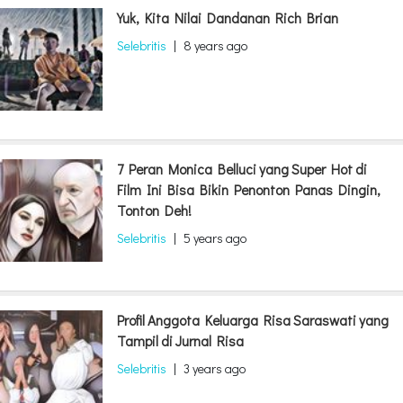
Yuk, Kita Nilai Dandanan Rich Brian
Selebritis
|
8 years ago
7 Peran Monica Belluci yang Super Hot di
Film Ini Bisa Bikin Penonton Panas Dingin,
Tonton Deh!
Selebritis
|
5 years ago
Profil Anggota Keluarga Risa Saraswati yang
Tampil di Jurnal Risa
Selebritis
|
3 years ago