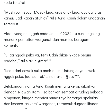
kode tersirat.
“Mushroom soup. Masak bisa, urus anak bisa, apalagi urus
kamu? Jadi kapan atuh a?” tulis Aura Kasih dalam unggahan
tersebut.
Video yang diunggah pada Januari 2024 itu pun langsung
menarik perhatian warganet dan memicu beragam
komentar.
“Si aa nggak peka ya, teh? Udah dikasih kode begini
padahal,” tulis akun @mar***.
“Kode dari cewek suka aneh-aneh. Untung saya cowok
nggak peka, jadi santai,” sindir akun @dev***.
Belakangan, nama Aura Kasih memang kerap dikaitkan
dengan Ridwan Kamil. Ia bahkan sempat dituding sebagai
simpanan, hingga memicu munculnya berbagai spekulasi
dan kecocokan versi warganet, termasuk dugaan liburan