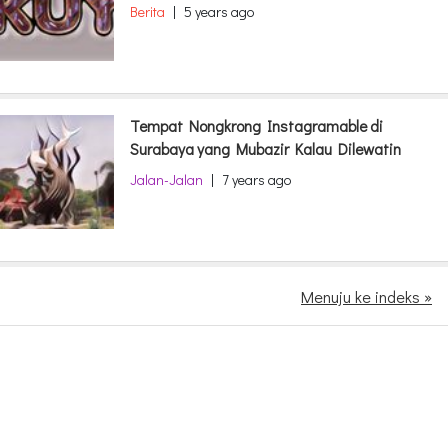
Berita
|
5 years ago
Tempat Nongkrong Instagramable di
Surabaya yang Mubazir Kalau Dilewatin
Jalan-Jalan
|
7 years ago
Menuju ke indeks »