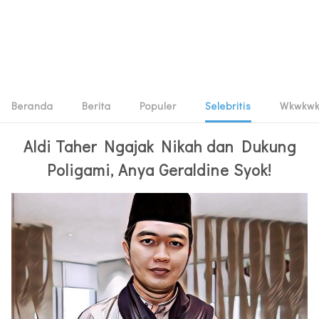
Beranda
Berita
Populer
Selebritis
Wkwkw
Aldi Taher Ngajak Nikah dan Dukung
Poligami, Anya Geraldine Syok!