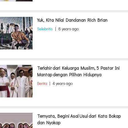
Yuk, Kita Nilai Dandanan Rich Brian
Selebritis
|
8 years ago
Terlahir dari Keluarga Muslim, 5 Pastor Ini
Mantap dengan Pilihan Hidupnya
Berita
|
4 years ago
Ternyata, Begini Asal Usul dari Kata Bokap
dan Nyokap