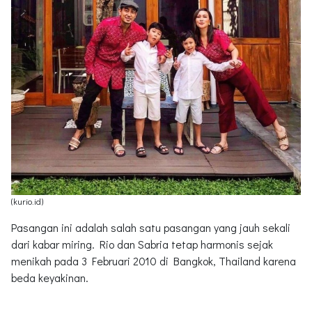
(kurio.id)
Pasangan ini adalah salah satu pasangan yang jauh sekali
dari kabar miring. Rio dan Sabria tetap harmonis sejak
menikah pada 3 Februari 2010 di Bangkok, Thailand karena
beda keyakinan.