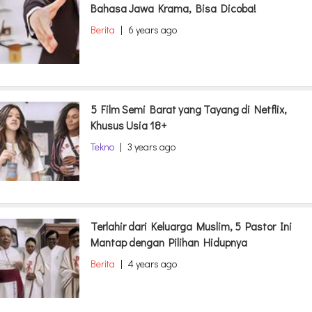
Bahasa Jawa Krama, Bisa Dicoba!
Berita
|
6 years ago
5 Film Semi Barat yang Tayang di Netflix,
Khusus Usia 18+
Tekno
|
3 years ago
Terlahir dari Keluarga Muslim, 5 Pastor Ini
Mantap dengan Pilihan Hidupnya
Berita
|
4 years ago