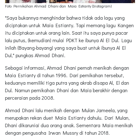
Foto Pernikahan Ahmad Dhani dan Maia Estianty (Instagram)
"Saya bukannya menghindar bahwa tidak ada lagu yang
diciptakan untuk Maia Estianty. Tapi memang lagu Kangen
itu diciptakan untuk orang lain. Saat itu saya punya pacar
lalu putus, (kemudian) mulai PDKT ke ibunya Al El Dul. Lagu
inilah (Bayang-bayang) yang saya buat untuk ibunya Al El
Dul," pungkas Ahmad Dhani.
Sebagai informasi, Ahmad Dhani pernah menikah dengan
Maia Estianty di tahun 1996. Dari pernikahan tersebut,
keduanya memiliki tiga putra yang akrab disapa Al, El dan
Dul. Namun pernikahan Dhani dan Maia berakhir dengan
perceraian pada 2008.
Ahmad Dhani lalu menikah dengan Mulan Jameela, yang
merupakan rekan duet Maia Estianty dahulu. Dari Mulan,
Dhani dikaruniai dua orang anak. Sementara Maia menikah
dengan pengusaha Irwan Mussry di tahun 2018.