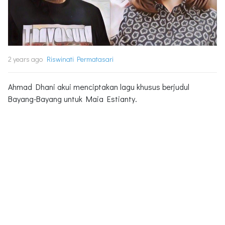
2 years ago
Riswinati Permatasari
Ahmad Dhani akui menciptakan lagu khusus berjudul
Bayang-Bayang untuk Maia Estianty.