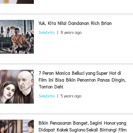
Yuk, Kita Nilai Dandanan Rich Brian
Selebritis
|
8 years ago
7 Peran Monica Belluci yang Super Hot di
Film Ini Bisa Bikin Penonton Panas Dingin,
Tonton Deh!
Selebritis
|
5 years ago
Bikin Penasaran Banget, Segini Honor yang
Didapat Kakek Sugiono Sekali Bintangi Film