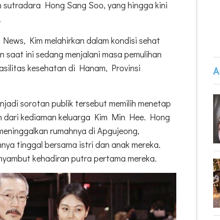
sutradara Hong Sang Soo, yang hingga kini
.
News, Kim melahirkan dalam kondisi sehat
an saat ini sedang menjalani masa pemulihan
asilitas kesehatan di Hanam, Provinsi
A
njadi sorotan publik tersebut memilih menetap
uh dari kediaman keluarga Kim Min Hee. Hong
 meninggalkan rumahnya di Apgujeong,
a tinggal bersama istri dan anak mereka.
nyambut kehadiran putra pertama mereka.