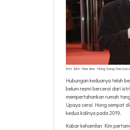
Kim Min Hee dan Hong Sang Soo (via d
Hubungan keduanya telah be
belum resmi bercerai dari istr
mempertahankan rumah tangg
Upaya cerai Hong sempat dia
kedua kalinya pada 2019.
Kabar kehamilan Kim pertama