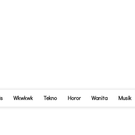
is
Wkwkwk
Tekno
Horor
Wanita
Musik