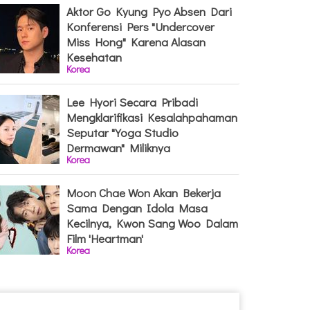
Aktor Go Kyung Pyo Absen Dari
Konferensi Pers "Undercover
Miss Hong" Karena Alasan
Kesehatan
Korea
Lee Hyori Secara Pribadi
Mengklarifikasi Kesalahpahaman
Seputar "Yoga Studio
Dermawan" Miliknya
Korea
Moon Chae Won Akan Bekerja
Sama Dengan Idola Masa
Kecilnya, Kwon Sang Woo Dalam
Film 'Heartman'
Korea