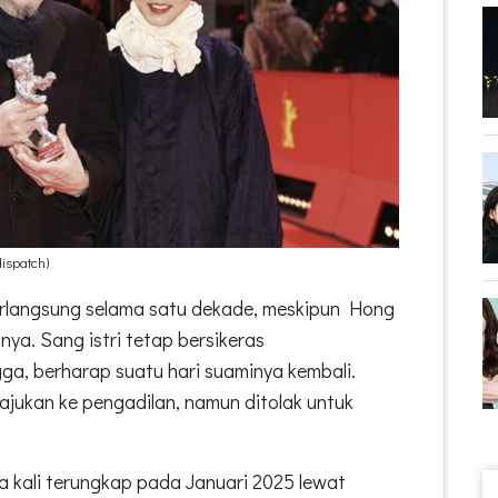
ispatch)
rlangsung selama satu dekade, meskipun Hong
inya. Sang istri tetap bersikeras
a, berharap suatu hari suaminya kembali.
jukan ke pengadilan, namun ditolak untuk
 kali terungkap pada Januari 2025 lewat