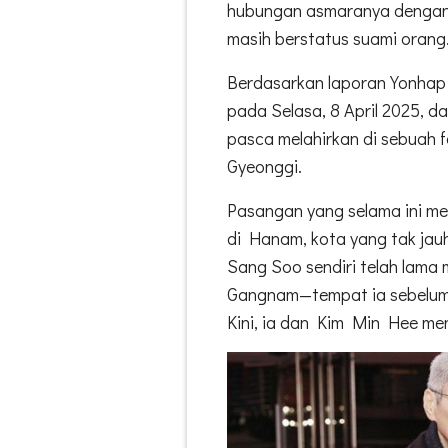
hubungan asmaranya dengan 
masih berstatus suami orang
Berdasarkan laporan Yonhap 
pada Selasa, 8 April 2025, d
pasca melahirkan di sebuah f
Gyeonggi.
Pasangan yang selama ini me
di Hanam, kota yang tak ja
Sang Soo sendiri telah lama
Gangnam—tempat ia sebelumny
Kini, ia dan Kim Min Hee me