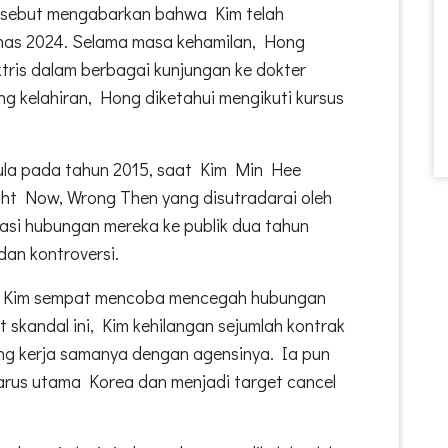
rsebut mengabarkan bahwa Kim telah
as 2024. Selama masa kehamilan, Hong
tris dalam berbagai kunjungan ke dokter
g kelahiran, Hong diketahui mengikuti kursus
ula pada tahun 2015, saat Kim Min Hee
ight Now, Wrong Then yang disutradarai oleh
si hubungan mereka ke publik dua tahun
dan kontroversi.
i Kim sempat mencoba mencegah hubungan
t skandal ini, Kim kehilangan sejumlah kontrak
ng kerja samanya dengan agensinya. Ia pun
n arus utama Korea dan menjadi target cancel