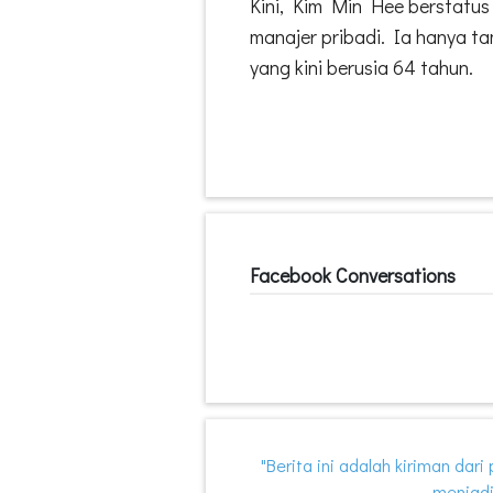
Kini, Kim Min Hee berstatus 
manajer pribadi. Ia hanya ta
yang kini berusia 64 tahun.
Facebook Conversations
"Berita ini adalah kiriman dar
menjadi