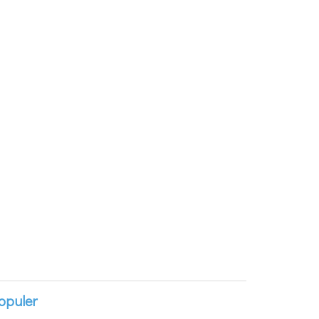
opuler