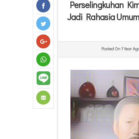
Perselingkuhan K
Jadi Rahasia Umum
Posted On
1 Year Ag