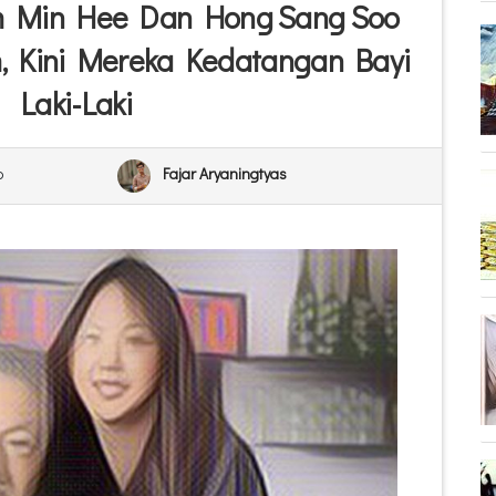
im Min Hee Dan Hong Sang Soo
, Kini Mereka Kedatangan Bayi
Laki-Laki
o
Fajar Aryaningtyas