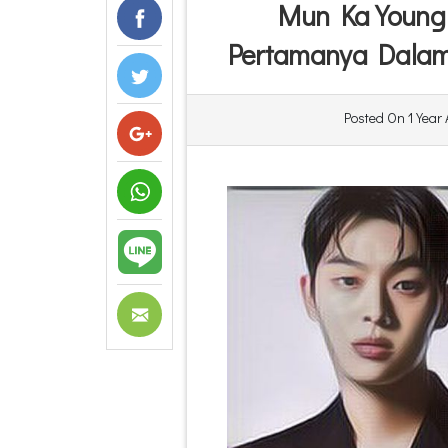
Mun Ka Young 
Pertamanya Dalam
Posted On
1 Year