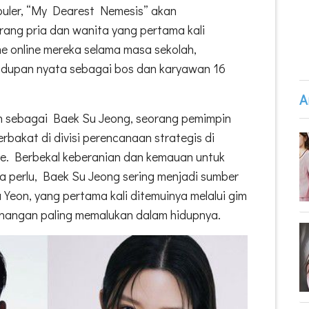
puler, “My Dearest Nemesis” akan
rang pria dan wanita yang pertama kali
me online mereka selama masa sekolah,
hidupan nyata sebagai bos dan karyawan 16
A
 sebagai Baek Su Jeong, seorang pemimpin
rbakat di divisi perencanaan strategis di
. Berbekal keberanian dan kemauan untuk
la perlu, Baek Su Jeong sering menjadi sumber
Yeon, yang pertama kali ditemuinya melalui gim
enangan paling memalukan dalam hidupnya.