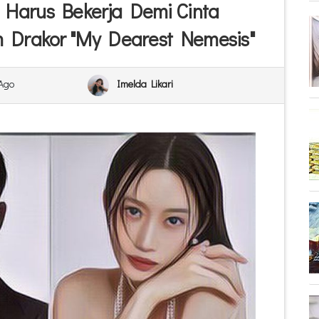
Harus Bekerja Demi Cinta
 Drakor "My Dearest Nemesis"
 Ago
Imelda Likari