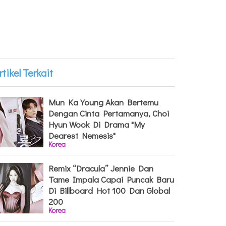
rtikel Terkait
Mun Ka Young Akan Bertemu
Dengan Cinta Pertamanya, Choi
Hyun Wook Di Drama "My
Dearest Nemesis"
Korea
Remix “Dracula” Jennie Dan
Tame Impala Capai Puncak Baru
Di Billboard Hot 100 Dan Global
200
Korea