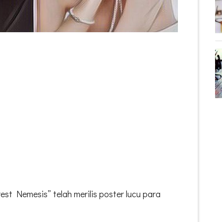
st Nemesis” telah merilis poster lucu para