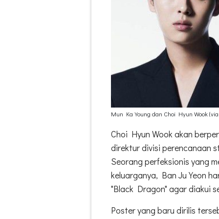
Mun Ka Young dan Choi Hyun Wook (via
Choi Hyun Wook akan berper
direktur divisi perencanaan 
Seorang perfeksionis yang m
keluarganya, Ban Ju Yeon ha
"Black Dragon" agar diakui s
Poster yang baru dirilis te