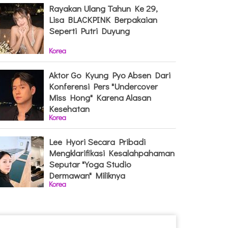
Rayakan Ulang Tahun Ke 29,
Lisa BLACKPINK Berpakaian
Seperti Putri Duyung
Korea
Aktor Go Kyung Pyo Absen Dari
Konferensi Pers "Undercover
Miss Hong" Karena Alasan
Kesehatan
Korea
Lee Hyori Secara Pribadi
Mengklarifikasi Kesalahpahaman
Seputar "Yoga Studio
Dermawan" Miliknya
Korea