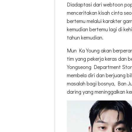
Diadaptasi dari webtoon po
menceritakan kisah cinta seo
bertemu melalui karakter ga
kemudian bertemu lagi di ke
tahun kemudian.
Mun Ka Young akan berperan
tim yang pekerja keras dan be
Yongseong Department Store
membela diri dan berjuang bi
masalah bagi bosnya, Ban Ju 
daring yang meninggalkan k