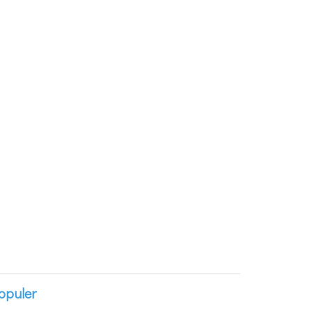
opuler