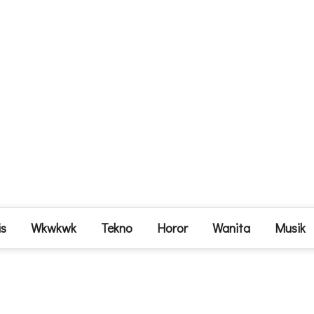
is
Wkwkwk
Tekno
Horor
Wanita
Musik