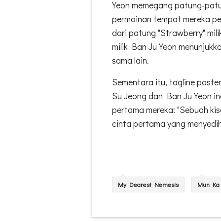
Yeon memegang patung-patun
permainan tempat mereka pe
dari patung "Strawberry" mi
milik Ban Ju Yeon menunjukk
sama lain.
Sementara itu, tagline post
Su Jeong dan Ban Ju Yeon in
pertama mereka: "Sebuah kis
cinta pertama yang menyedihk
My Dearest Nemesis
Mun Ka 