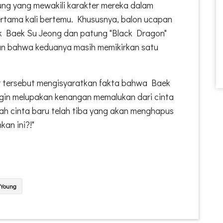
g yang mewakili karakter mereka dalam
rtama kali bertemu. Khususnya, balon ucapan
lik Baek Su Jeong dan patung "Black Dragon"
an bahwa keduanya masih memikirkan satu
er tersebut mengisyaratkan fakta bahwa Baek
gin melupakan kenangan memalukan dari cinta
ah cinta baru telah tiba yang akan menghapus
an ini?!"
Young