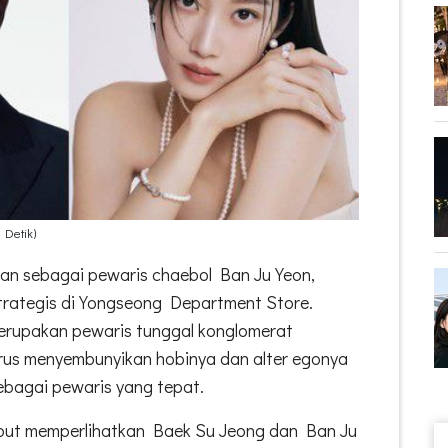
 Detik)
an sebagai pewaris chaebol Ban Ju Yeon,
strategis di Yongseong Department Store.
erupakan pewaris tunggal konglomerat
rus menyembunyikan hobinya dan alter egonya
ebagai pewaris yang tepat.
rsebut memperlihatkan Baek Su Jeong dan Ban Ju