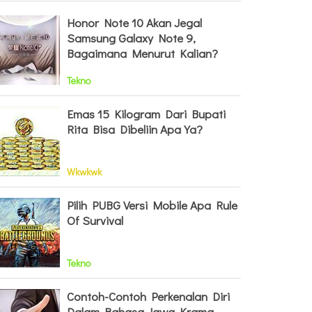
Honor Note 10 Akan Jegal
Samsung Galaxy Note 9,
Bagaimana Menurut Kalian?
Tekno
Emas 15 Kilogram Dari Bupati
Rita Bisa Dibeliin Apa Ya?
Wkwkwk
Pilih PUBG Versi Mobile Apa Rule
Of Survival
Tekno
Contoh-Contoh Perkenalan Diri
Dalam Bahasa Jawa Krama,