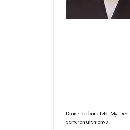
Drama terbaru tvN “My Deare
pemeran utamanya!