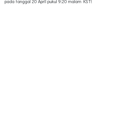
pada tanggal 20 April pukul 9:20 malam KST!