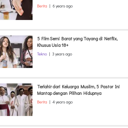
Berita
|
6 years ago
5 Film Semi Barat yang Tayang di Netflix,
Khusus Usia 18+
Tekno
|
3 years ago
Terlahir dari Keluarga Muslim, 5 Pastor Ini
Mantap dengan Pilihan Hidupnya
Berita
|
4 years ago