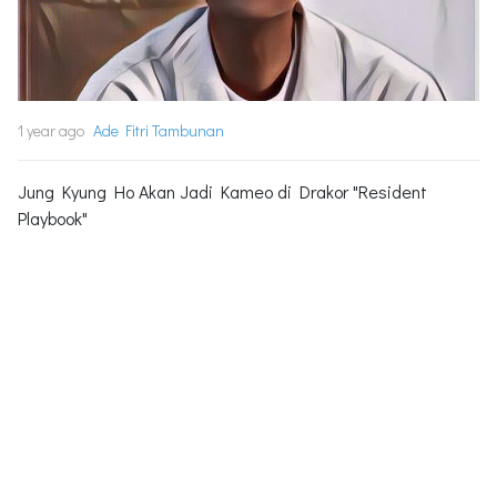
1 year ago
Ade Fitri Tambunan
Jung Kyung Ho Akan Jadi Kameo di Drakor "Resident
Playbook"