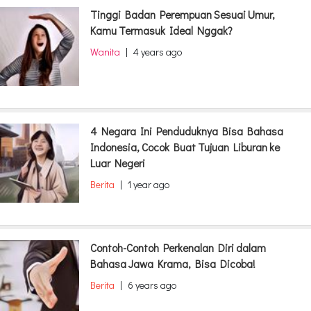
Tinggi Badan Perempuan Sesuai Umur,
Kamu Termasuk Ideal Nggak?
Wanita
|
4 years ago
4 Negara Ini Penduduknya Bisa Bahasa
Indonesia, Cocok Buat Tujuan Liburan ke
Luar Negeri
Berita
|
1 year ago
Contoh-Contoh Perkenalan Diri dalam
Bahasa Jawa Krama, Bisa Dicoba!
Berita
|
6 years ago