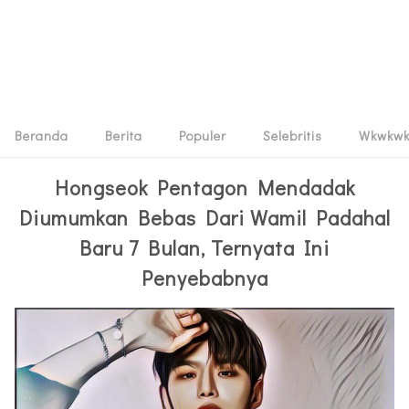
Beranda
Berita
Populer
Selebritis
Wkwkw
Hongseok Pentagon Mendadak
Diumumkan Bebas Dari Wamil Padahal
Baru 7 Bulan, Ternyata Ini
Penyebabnya