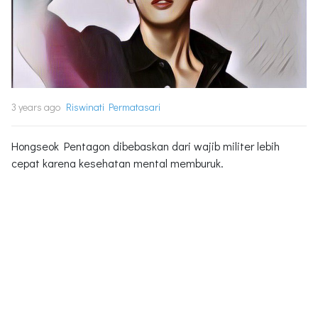
3 years ago
Riswinati Permatasari
Hongseok Pentagon dibebaskan dari wajib militer lebih
cepat karena kesehatan mental memburuk.