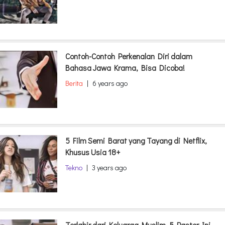
Contoh-Contoh Perkenalan Diri dalam
Bahasa Jawa Krama, Bisa Dicoba!
Berita
|
6 years ago
5 Film Semi Barat yang Tayang di Netflix,
Khusus Usia 18+
Tekno
|
3 years ago
Terlahir dari Keluarga Muslim, 5 Pastor Ini