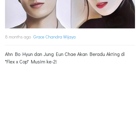
8 months ago
Grace Chandra Wijaya
Ahn Bo Hyun dan Jung Eun Chae Akan Beradu Akting di
"Flex x Cop" Musim ke-2!