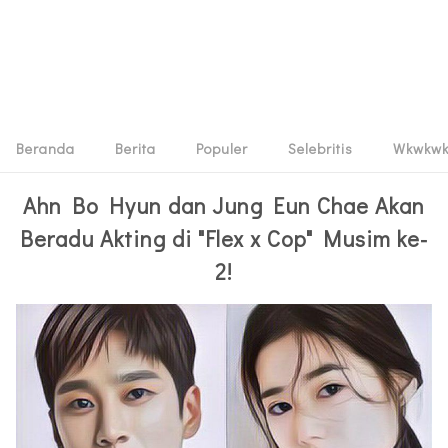
Beranda
Berita
Populer
Selebritis
Wkwkw
Ahn Bo Hyun dan Jung Eun Chae Akan
Beradu Akting di "Flex x Cop" Musim ke-
2!