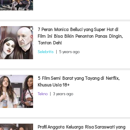
7 Peran Monica Belluci yang Super Hot di
Film Ini Bisa Bikin Penonton Panas Dingin,
Tonton Deh!
Selebritis
|
5 years ago
5 Film Semi Barat yang Tayang di Netflix,
Khusus Usia 18+
Tekno
|
3 years ago
Profil Anggota Keluarga Risa Saraswati yang