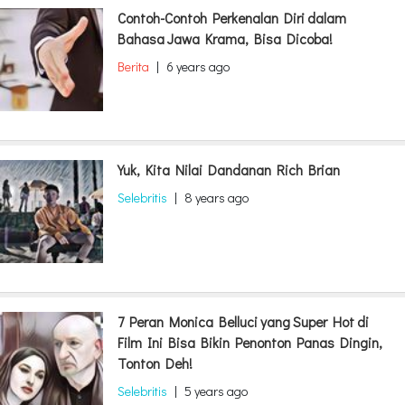
Contoh-Contoh Perkenalan Diri dalam
Bahasa Jawa Krama, Bisa Dicoba!
Berita
|
6 years ago
Yuk, Kita Nilai Dandanan Rich Brian
Selebritis
|
8 years ago
7 Peran Monica Belluci yang Super Hot di
Film Ini Bisa Bikin Penonton Panas Dingin,
Tonton Deh!
Selebritis
|
5 years ago