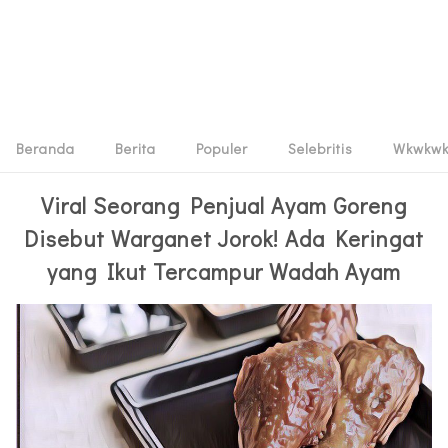
Beranda
Berita
Populer
Selebritis
Wkwkw
Viral Seorang Penjual Ayam Goreng
Disebut Warganet Jorok! Ada Keringat
yang Ikut Tercampur Wadah Ayam