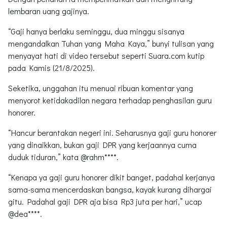
lembaran uang gajinya.
“Gaji hanya berlaku seminggu, dua minggu sisanya
mengandalkan Tuhan yang Maha Kaya,” bunyi tulisan yang
menyayat hati di video tersebut seperti Suara.com kutip
pada Kamis (21/8/2025).
Seketika, unggahan itu menuai ribuan komentar yang
menyorot ketidakadilan negara terhadap penghasilan guru
honorer.
“Hancur berantakan negeri ini. Seharusnya gaji guru honorer
yang dinaikkan, bukan gaji DPR yang kerjaannya cuma
duduk tiduran,” kata @rahm****.
“Kenapa ya gaji guru honorer dikit banget, padahal kerjanya
sama-sama mencerdaskan bangsa, kayak kurang dihargai
gitu. Padahal gaji DPR aja bisa Rp3 juta per hari,” ucap
@dea****.