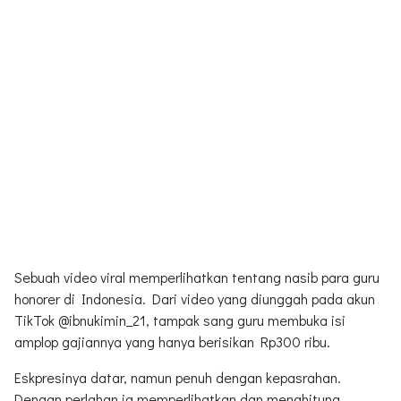
Sebuah video viral memperlihatkan tentang nasib para guru
honorer di Indonesia. Dari video yang diunggah pada akun
TikTok @ibnukimin_21, tampak sang guru membuka isi
amplop gajiannya yang hanya berisikan Rp300 ribu.
Eskpresinya datar, namun penuh dengan kepasrahan.
Dengan perlahan ia memperlihatkan dan menghitung