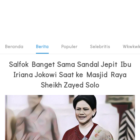
Beranda
Berita
Populer
Selebritis
Wkwkw
Salfok Banget Sama Sandal Jepit Ibu
Iriana Jokowi Saat ke Masjid Raya
Sheikh Zayed Solo