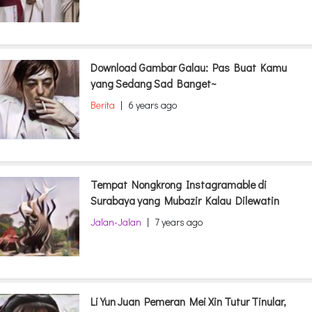
Download Gambar Galau: Pas Buat Kamu
yang Sedang Sad Banget~
Berita
|
6 years ago
Tempat Nongkrong Instagramable di
Surabaya yang Mubazir Kalau Dilewatin
Jalan-Jalan
|
7 years ago
Li Yun Juan Pemeran Mei Xin Tutur Tinular,