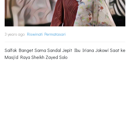
3 years ago
Riswinati Permatasari
Salfok Banget Sama Sandal Jepit Ibu Iriana Jokowi Saat ke
Masjid Raya Sheikh Zayed Solo