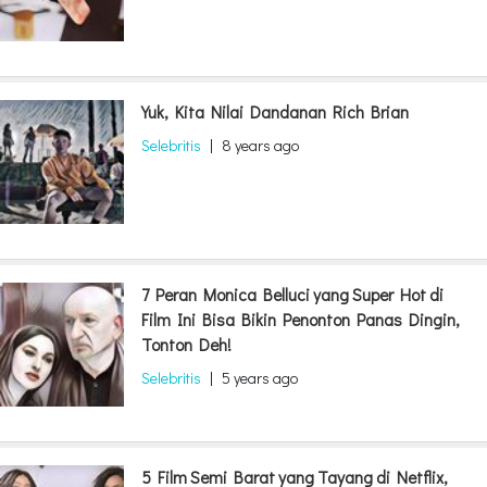
Yuk, Kita Nilai Dandanan Rich Brian
Selebritis
|
8 years ago
7 Peran Monica Belluci yang Super Hot di
Film Ini Bisa Bikin Penonton Panas Dingin,
Tonton Deh!
Selebritis
|
5 years ago
5 Film Semi Barat yang Tayang di Netflix,