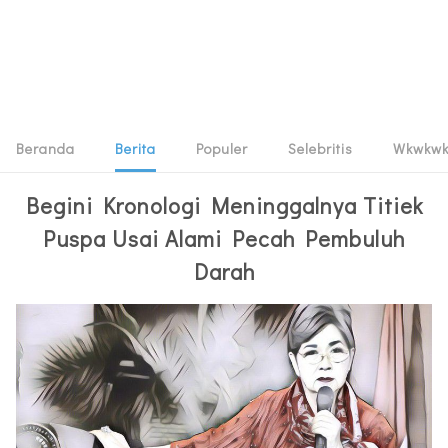
Beranda
Berita
Populer
Selebritis
Wkwkw
Begini Kronologi Meninggalnya Titiek
Puspa Usai Alami Pecah Pembuluh
Darah