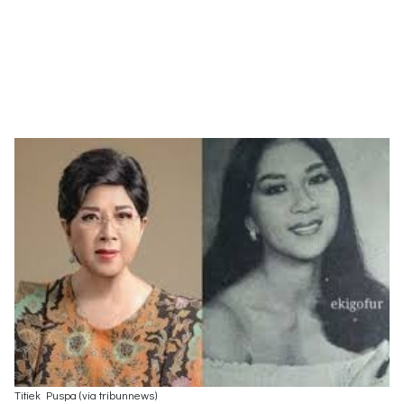
Titiek Puspa (via tribunnews)