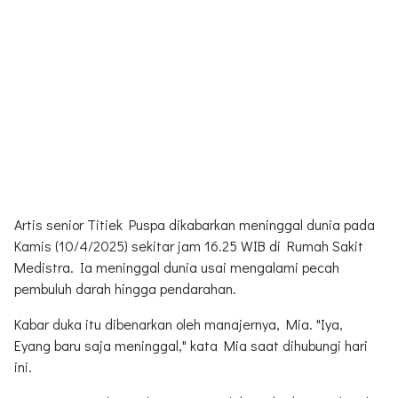
Artis senior Titiek Puspa dikabarkan meninggal dunia pada
Kamis (10/4/2025) sekitar jam 16.25 WIB di Rumah Sakit
Medistra. Ia meninggal dunia usai mengalami pecah
pembuluh darah hingga pendarahan.
Kabar duka itu dibenarkan oleh manajernya, Mia. "Iya,
Eyang baru saja meninggal," kata Mia saat dihubungi hari
ini.