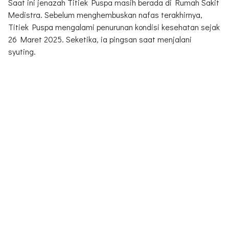
Saat ini jenazah Titiek Puspa masih berada di Rumah Sakit
Medistra. Sebelum menghembuskan nafas terakhirnya,
Titiek Puspa mengalami penurunan kondisi kesehatan sejak
26 Maret 2025. Seketika, ia pingsan saat menjalani
syuting.