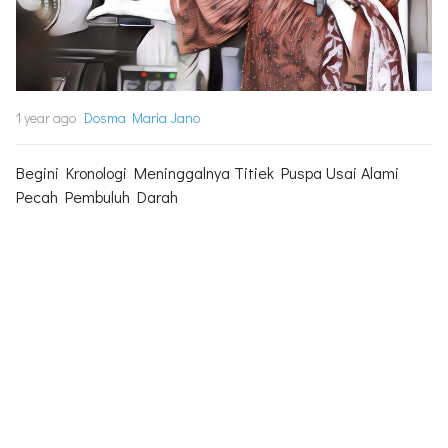
1 year ago
Dosma Maria Jano
Begini Kronologi Meninggalnya Titiek Puspa Usai Alami
Pecah Pembuluh Darah