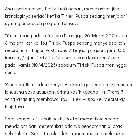
Anak pertamanya, Petty Tunjungsari, menjelaskan jika
kronologinya terjadi ketika Titiek Puspa sedang menjalani
syuting di sebuah program televisi.
"Ya, memang ada kejadian di tanggal 26 Maret 2025. Jam
8 malam, ketika Ibu Titiek Puspa sedang menyelesaikan
recording di Lapor Pak! Trans 7, terjadi pingsan, jam 8.30
(malam)," ujar Petty Tunjungsari dalam konferensi pers
pada Kamis (10/4/2025) sebelum Titiek Puspa meninggal
dunia.
"Alhamdulillah sudah menyelesaikan tiga segmen. Kemudian
langsung saya ucapkan terima kasih kepada tim Trans 7
yang langsung membawa Ibu Titiek Puspa ke Medistra,"
lanjutnya.
Saat sampai di rumah sakit, dokter memeriksa secara
mendalam dan menemukan adanya pendarahan di otak
sebelah kiri. Saat itu pula, dokter memutuskan melakukan