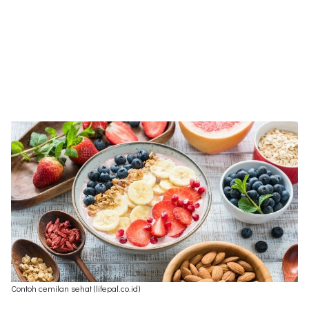
Contoh cemilan sehat (lifepal.co.id)