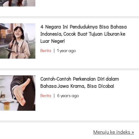
4 Negara Ini Penduduknya Bisa Bahasa
Indonesia, Cocok Buat Tujuan Liburan ke
Luar Negeri
Berita
|
1 year ago
Contoh-Contoh Perkenalan Diri dalam
Bahasa Jawa Krama, Bisa Dicoba!
Berita
|
6 years ago
Menuju ke indeks »