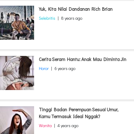
Yuk, Kita Nilai Dandanan Rich Brian
Selebritis
|
8 years ago
Cerita Seram Hantu: Anak Mau Diminta Jin
Horor
|
6 years ago
Tinggi Badan Perempuan Sesuai Umur,
Kamu Termasuk Ideal Nggak?
Wanita
|
4 years ago