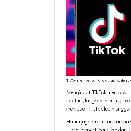
TikTok memperpanjang durasi konten vi
Mengingat TikTok merupakan 
saat ini, langkah ini merupa
membuat TikTok lebih unggul
Hal ini juga dilakukan karen
TikTok seperti Youtube dan I