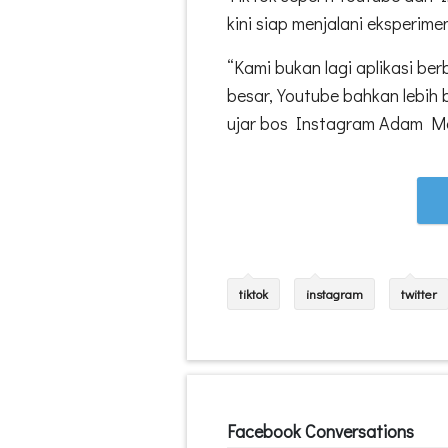
kini siap menjalani eksperime
“Kami bukan lagi aplikasi berb
besar, Youtube bahkan lebih 
ujar bos Instagram Adam Mo
tiktok
instagram
twitter
Facebook Conversations