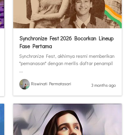
Synchronize Fest 2026 Bocorkan Lineup
Fase Pertama
Synchronize Fest, akhirnya resmi memberikan
"pemanasan" dengan merilis daftar penampil
...
Riswinati Permatasari
3 months ago