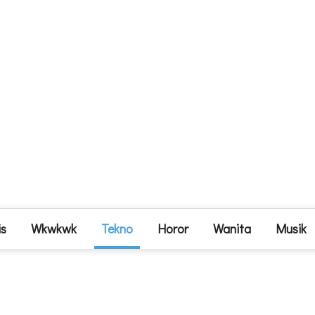
is
Wkwkwk
Tekno
Horor
Wanita
Musik