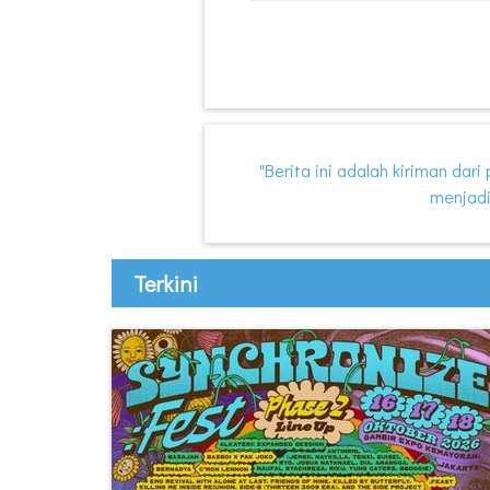
"Berita ini adalah kiriman dar
menjadi
Terkini