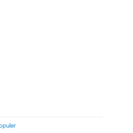
opuler