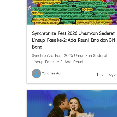
Synchronize Fest 2026 Umumkan Sederet
Lineup Fase ke-2: Ada Reuni Emo dan Girl
Band
Synchronize Fest 2026 Umumkan Sederet
Lineup Fase ke-2: Ada Reuni ...
Yohanes Adi
1 month ago