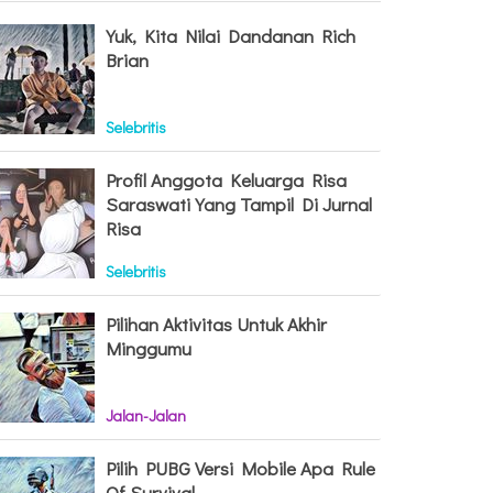
Yuk, Kita Nilai Dandanan Rich
Brian
Selebritis
Profil Anggota Keluarga Risa
Saraswati Yang Tampil Di Jurnal
Risa
Selebritis
Pilihan Aktivitas Untuk Akhir
Minggumu
Jalan-Jalan
Pilih PUBG Versi Mobile Apa Rule
Of Survival