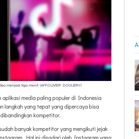
A
deo menjadi tiga menit. (AFP,OLIVIER DOULIERY)
aplikasi media paling populer di Indonesia
kan langkah yang tepat yang dipercaya bisa
 dibandingkan kompetitor.
a sudah banyak kompetitor yang mengikuti jejak
nstagram. Hal ini disadari oleh Instagram yang