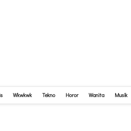
is
Wkwkwk
Tekno
Horor
Wanita
Musik