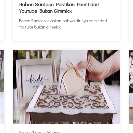
Bobon Santoso Pastikan Pamit dari
Youtube Bukan Gimmick
Bobon Santoso jelaskan bahwa dirinya pamit dari
Youtube bukan gimmick.
Grace Chandra Wijaya