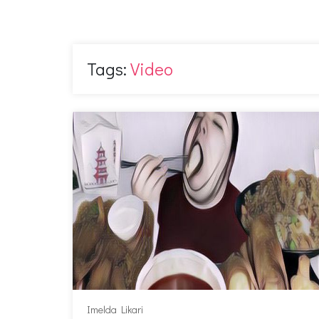
Tags:
Video
Imelda Likari