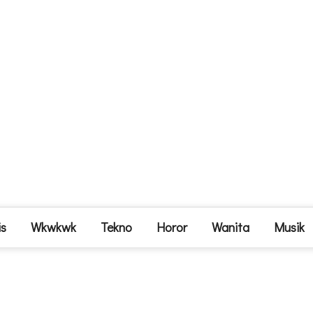
is
Wkwkwk
Tekno
Horor
Wanita
Musik