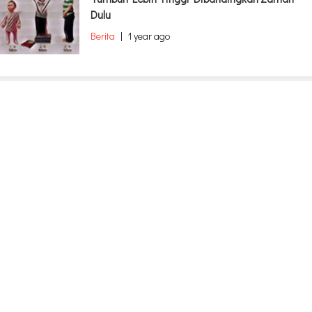
Dulu
Berita
|
1 year ago