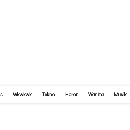
is
Wkwkwk
Tekno
Horor
Wanita
Musik