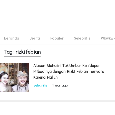
Beranda
Berita
Populer
Selebritis
Wkwkw
Tag : rizki febian
Alasan Mahalini Tak Umbar Kehidupan
Pribadinya dengan Rizki Febian Ternyata
Karena Hal Ini
Selebritis
|
1 year ago