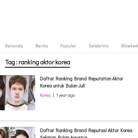
Beranda
Berita
Populer
Selebritis
Wkwkw
Tag : ranking aktor korea
Daftar Ranking Brand Reputation Aktor
Korea untuk Bulan Juli
Korea
|
1 year ago
Daftar Ranking Brand Reputasi Aktor Korea
Selatan Bulan Agustus