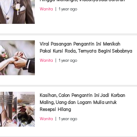
Wanita
|
1 year ago
Viral Pasangan Pengantin Ini Menikah
Pakai Kursi Roda, Ternyata Begini Sebabnya
Wanita
|
1 year ago
Kasihan, Calon Pengantin Ini Jadi Korban
Maling, Uang dan Logam Mulia untuk
Resepsi Hilang
Wanita
|
1 year ago