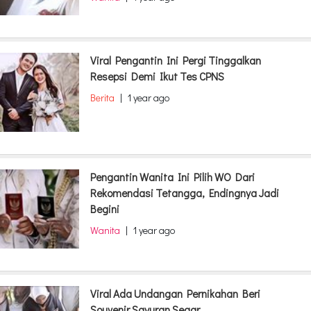
Viral Pengantin Ini Pergi Tinggalkan
Resepsi Demi Ikut Tes CPNS
Berita
|
1 year ago
Pengantin Wanita Ini Pilih WO Dari
Rekomendasi Tetangga, Endingnya Jadi
Begini
Wanita
|
1 year ago
Viral Ada Undangan Pernikahan Beri
Souvenir Sayuran Segar