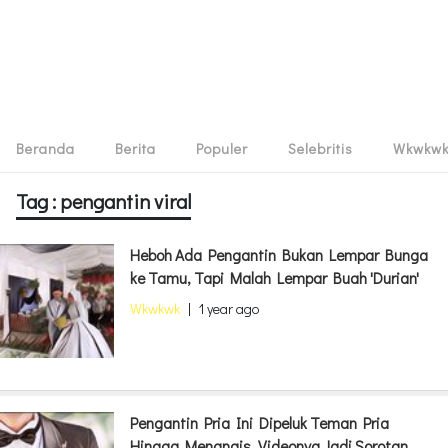
Beranda
Berita
Populer
Selebritis
Wkwkw
Tag : pengantin viral
Heboh Ada Pengantin Bukan Lempar Bunga
ke Tamu, Tapi Malah Lempar Buah 'Durian'
Wkwkwk
|
1 year ago
Pengantin Pria Ini Dipeluk Teman Pria
Hingga Menangis, Videonya Jadi Sorotan