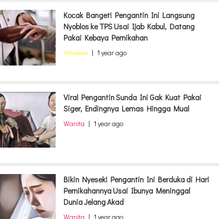
Kocak Banget! Pengantin Ini Langsung
Nyoblos ke TPS Usai Ijab Kabul, Datang
Pakai Kebaya Pernikahan
Wkwkwk
|
1 year ago
Viral Pengantin Sunda Ini Gak Kuat Pakai
Siger, Endingnya Lemas Hingga Mual
Wanita
|
1 year ago
Bikin Nyesek! Pengantin Ini Berduka di Hari
Pernikahannya Usai Ibunya Meninggal
Dunia Jelang Akad
Wanita
|
1 year ago