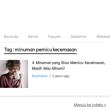
Beranda
Berita
Populer
Selebritis
Wkwkw
Tag : minuman pemicu kecemasan
4 Minuman yang Bisa Memicu Kecemasan,
Masih Mau Minum?
Kesehatan
|
2 years ago
Menuju ke indeks »